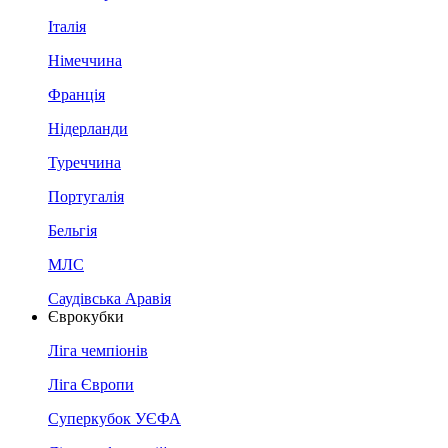
Італія
Німеччина
Франція
Нідерланди
Туреччина
Португалія
Бельгія
МЛС
Саудівська Аравія
Єврокубки
Ліга чемпіонів
Ліга Європи
Суперкубок УЄФА