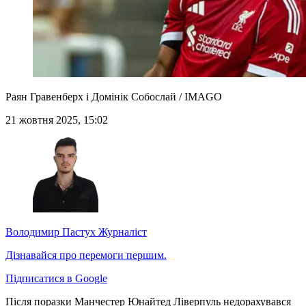
Раян Гравенберх і Домінік Собослай / IMAGO
21 жовтня 2025, 15:02
Володимир Пастух
Журналіст
Дізнавайся про перемоги першим.
Підписатися в Google
Після поразки Манчестер Юнайтед Ліверпуль недорахувався