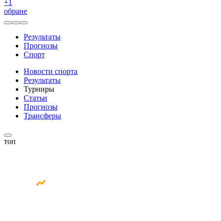
+
1
обране
Результаты
Прогнозы
Спорт
Новости спорта
Результаты
Турниры
Статьи
Прогнозы
Трансферы
топ