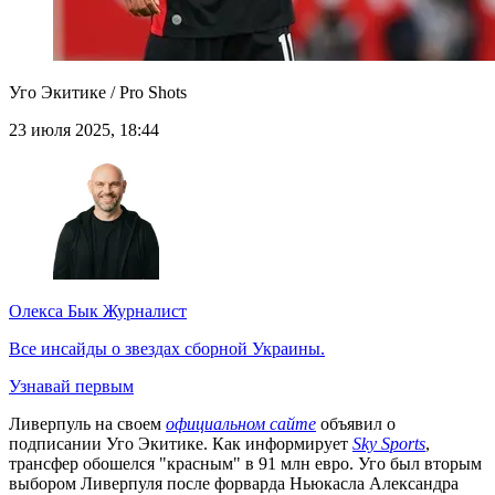
Уго Экитике / Pro Shots
23 июля 2025, 18:44
Олекса Бык
Журналист
Все инсайды о звездах сборной Украины.
Узнавай первым
Ливерпуль на своем
официальном сайте
объявил о
подписании Уго Экитике. Как информирует
Sky Sports
,
трансфер обошелся "красным" в 91 млн евро. Уго был вторым
выбором Ливерпуля после форварда Ньюкасла Александра