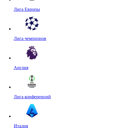
Лига Европы
Лига чемпионов
Англия
Лига конференций
Италия