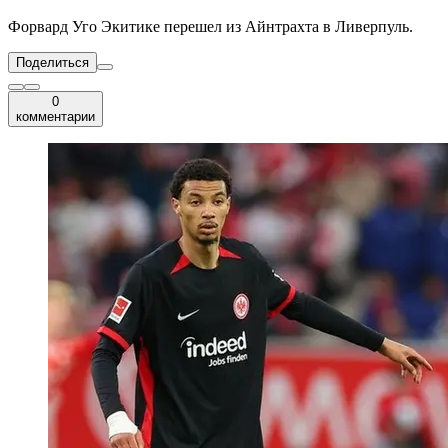
Форвард Уго Экитике перешел из Айнтрахта в Ливерпуль.
Поделиться
0
комментарии