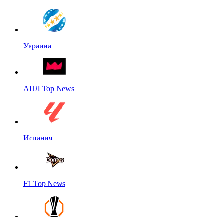
Украина
АПЛ Top News
Испания
F1 Top News