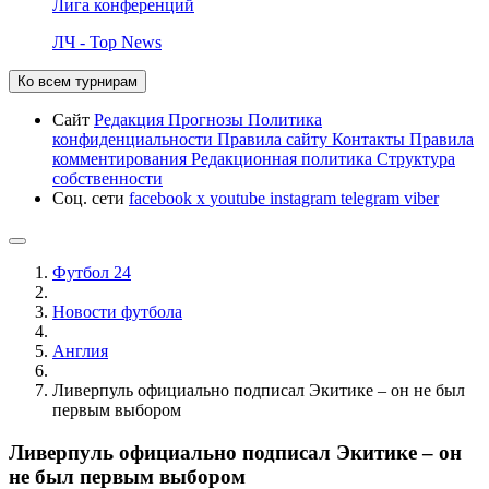
Лига конференций
ЛЧ - Top News
Ко всем турнирам
Сайт
Редакция
Прогнозы
Политика
конфиденциальности
Правила сайту
Контакты
Правила
комментирования
Редакционная политика
Структура
собственности
Соц. сети
facebook
x
youtube
instagram
telegram
viber
Футбол 24
Новости футбола
Англия
Ливерпуль официально подписал Экитике – он не был
первым выбором
Ливерпуль официально подписал Экитике – он
не был первым выбором