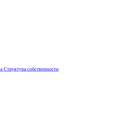
ка
Структура собственности