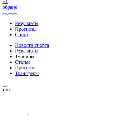
+
1
обране
Результаты
Прогнозы
Спорт
Новости спорта
Результаты
Турниры
Статьи
Прогнозы
Трансферы
топ