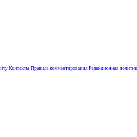
айту
Контакты
Правила комментирования
Редакционная полити