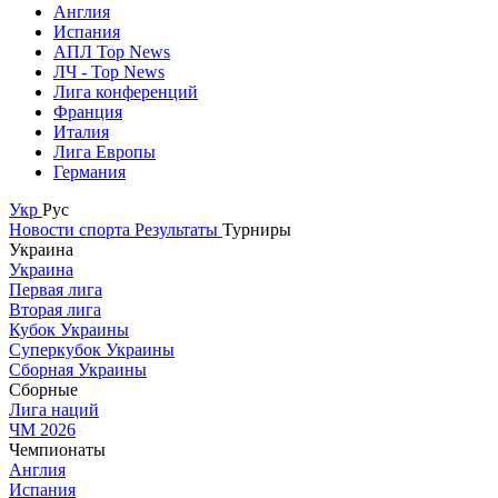
Англия
Испания
АПЛ Top News
ЛЧ - Top News
Лига конференций
Франция
Италия
Лига Европы
Германия
Укр
Рус
Новости спорта
Результаты
Турниры
Украина
Украина
Первая лига
Вторая лига
Кубок Украины
Суперкубок Украины
Сборная Украины
Сборные
Лига наций
ЧМ 2026
Чемпионаты
Англия
Испания