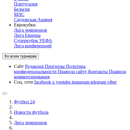
Португалия
Бельгия
МЛС
Саудовская Аравия
Еврокубки
Лига чемпионов
Лига Европы
Суперкубок УЕФА
Лига конференций
Ко всем турнирам
Сайт
Редакция
Прогнозы
Политика
конфиденциальности
Правила сайту
Контакты
Правила
комментирования
Соц. сети
facebook
x
youtube
instagram
telegram
viber
Футбол 24
Новости футбола
Лига чемпионов