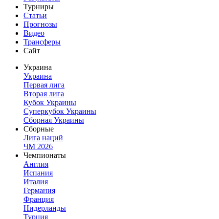
Турниры
Статьи
Прогнозы
Видео
Трансферы
Сайт
Украина
Украина
Первая лига
Вторая лига
Кубок Украины
Суперкубок Украины
Сборная Украины
Сборные
Лига наций
ЧМ 2026
Чемпионаты
Англия
Испания
Италия
Германия
Франция
Нидерланды
Турция