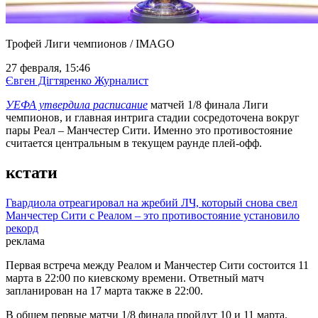
Трофей Лиги чемпионов / IMAGO
27 февраля, 15:46
Євген Дігтяренко
Журналист
УЕФА утвердила расписание
матчей 1/8 финала Лиги
чемпионов, и главная интрига стадии сосредоточена вокруг
пары Реал – Манчестер Сити. Именно это противостояние
считается центральным в текущем раунде плей-офф.
кстати
Гвардиола отреагировал на жребий ЛЧ, который снова свел
Манчестер Сити с Реалом – это противостояние установило
рекорд
реклама
Первая встреча между Реалом и Манчестер Сити состоится 11
марта в 22:00 по киевскому времени. Ответный матч
запланирован на 17 марта также в 22:00.
В общем первые матчи 1/8 финала пройдут 10 и 11 марта.