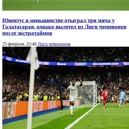
Ювентус в меньшинстве отыграл три мяча у
Галатасарая, однако вылетел из Лиги чемпионов
после экстратаймов
25 февраля, 22:46
Лига чемпионов