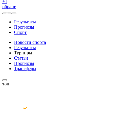
+
1
обране
Результаты
Прогнозы
Спорт
Новости спорта
Результаты
Турниры
Статьи
Прогнозы
Трансферы
топ