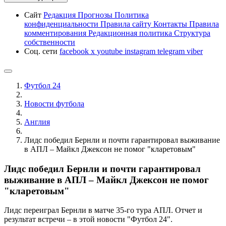
Сайт
Редакция
Прогнозы
Политика
конфиденциальности
Правила сайту
Контакты
Правила
комментирования
Редакционная политика
Структура
собственности
Соц. сети
facebook
x
youtube
instagram
telegram
viber
Футбол 24
Новости футбола
Англия
Лидс победил Бернли и почти гарантировал выживание
в АПЛ – Майкл Джексон не помог "кларетовым"
Лидс победил Бернли и почти гарантировал
выживание в АПЛ – Майкл Джексон не помог
"кларетовым"
Лидс переиграл Бернли в матче 35-го тура АПЛ. Отчет и
результат встречи – в этой новости "Футбол 24".