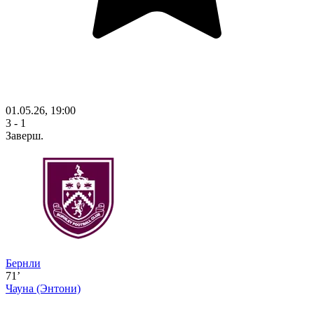
01.05.26, 19:00
3 - 1
Заверш.
Бернли
71’
Чауна
(Энтони)