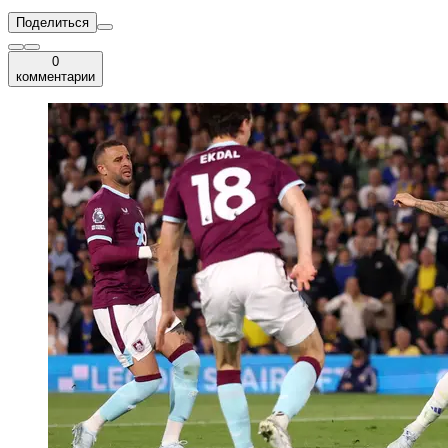
Поделиться
0
комментарии