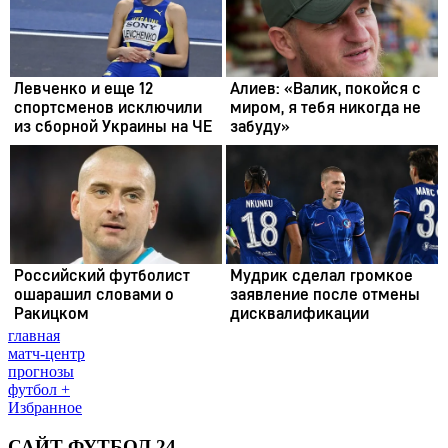
главная
матч-центр
прогнозы
футбол +
Избранное
САЙТ ФУТБОЛ 24