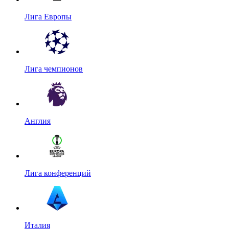
Лига Европы
Лига чемпионов
Англия
Лига конференций
Италия