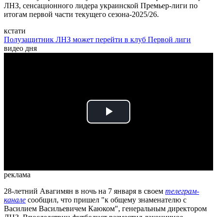
ЛНЗ, сенсационного лидера украинской Премьер-лиги по
итогам первой части текущего сезона-2025/26.
кстати
Полузащитник ЛНЗ может перейти в клуб Первой лиги
видео дня
Play
Video
реклама
28-летний Авагимян в ночь на 7 января в своем
телеграм-
канале
сообщил, что пришел "к общему знаменателю с
Василием Васильевичем Каюком", генеральным директором