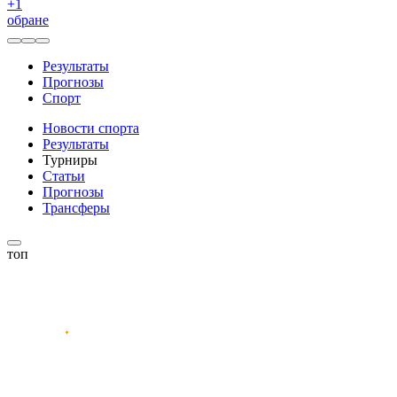
+
1
обране
Результаты
Прогнозы
Спорт
Новости спорта
Результаты
Турниры
Статьи
Прогнозы
Трансферы
топ