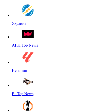
Украина
АПЛ Top News
Испания
F1 Top News