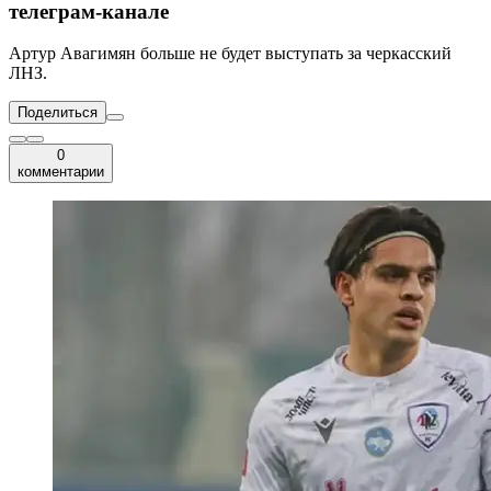
телеграм-канале
Артур Авагимян больше не будет выступать за черкасский
ЛНЗ.
Поделиться
0
комментарии