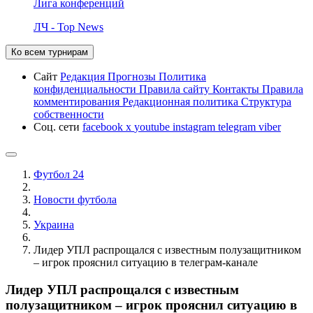
Лига конференций
ЛЧ - Top News
Ко всем турнирам
Сайт
Редакция
Прогнозы
Политика
конфиденциальности
Правила сайту
Контакты
Правила
комментирования
Редакционная политика
Структура
собственности
Соц. сети
facebook
x
youtube
instagram
telegram
viber
Футбол 24
Новости футбола
Украина
Лидер УПЛ распрощался с известным полузащитником
– игрок прояснил ситуацию в телеграм-канале
Лидер УПЛ распрощался с известным
полузащитником – игрок прояснил ситуацию в