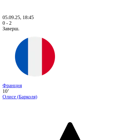
05.09.25, 18:45
0 - 2
Заверш.
Франция
10’
Олисе
(Барколя)