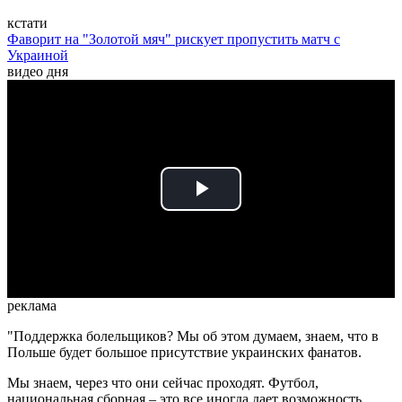
кстати
Фаворит на "Золотой мяч" рискует пропустить матч с
Украиной
видео дня
Play
Video
реклама
"Поддержка болельщиков? Мы об этом думаем, знаем, что в
Польше будет большое присутствие украинских фанатов.
Мы знаем, через что они сейчас проходят. Футбол,
национальная сборная – это все иногда дает возможность