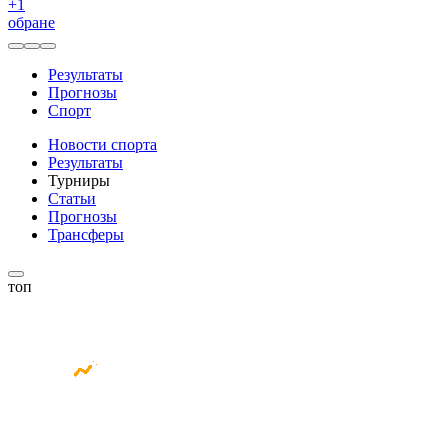
+
1
обране
Результаты
Прогнозы
Спорт
Новости спорта
Результаты
Турниры
Статьи
Прогнозы
Трансферы
топ