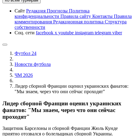
Ко всем турнирам
Сайт
Редакция
Прогнозы
Политика
конфиденциальности
Правила сайту
Контакты
Правила
комментирования
Редакционная политика
Структура
собственности
Соц. сети
facebook
x
youtube
instagram
telegram
viber
Футбол 24
Новости футбола
ЧМ 2026
Лидер сборной Франции оценил украинских фанатов:
"Мы знаем, через что они сейчас проходят"
Лидер сборной Франции оценил украинских
фанатов: "Мы знаем, через что они сейчас
проходят"
Защитник Барселоны и сборной Франции Жюль Кунде
приятно отозвался о болельщиках сборной Украины.