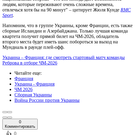
людям, которые переживают очень сложные времена,
отвлечься хотя бы на 90 минут" – цитирует Жюля Кунде
RMC
Sport
.
Напомним, что в группе Украины, кроме Франции, есть также
сборные Исландии и Азербайджана. Только лучшая команда
квартета получит прямой билет на ЧМ-2026, обладатель
второго места будет иметь шанс побороться за выход на
Мундиаль в раунде плей-офф.
Украина – Франция: где смотреть стартовый матч команды
Реброва в отборе ЧМ-2026
Читайте еще
:
Франция
Украина - Франция
ЧМ 2026
Сборная Украины
Война России против Украины
0
Комментировать
️👍
0