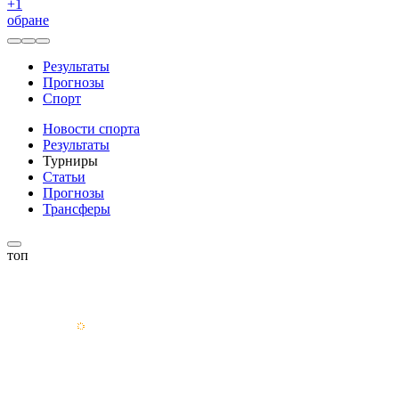
+
1
обране
Результаты
Прогнозы
Спорт
Новости спорта
Результаты
Турниры
Статьи
Прогнозы
Трансферы
топ