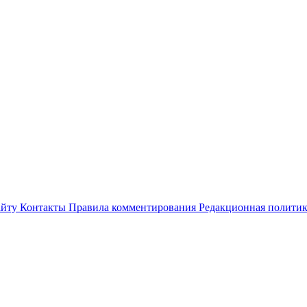
айту
Контакты
Правила комментирования
Редакционная полити