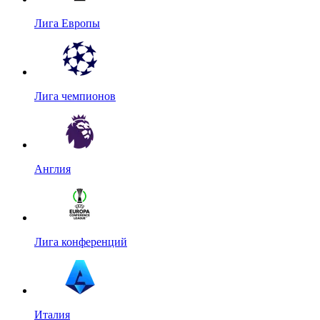
Лига Европы
Лига чемпионов
Англия
Лига конференций
Италия