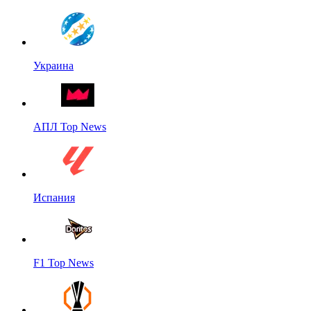
Украина
АПЛ Top News
Испания
F1 Top News