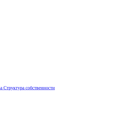
ка
Структура собственности