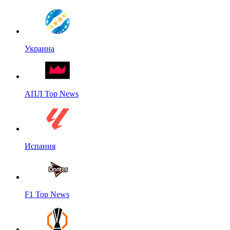
Украина
АПЛ Top News
Испания
F1 Top News