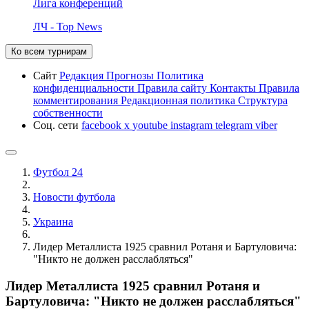
Лига конференций
ЛЧ - Top News
Ко всем турнирам
Сайт
Редакция
Прогнозы
Политика
конфиденциальности
Правила сайту
Контакты
Правила
комментирования
Редакционная политика
Структура
собственности
Соц. сети
facebook
x
youtube
instagram
telegram
viber
Футбол 24
Новости футбола
Украина
Лидер Металлиста 1925 сравнил Ротаня и Бартуловича:
"Никто не должен расслабляться"
Лидер Металлиста 1925 сравнил Ротаня и
Бартуловича: "Никто не должен расслабляться"