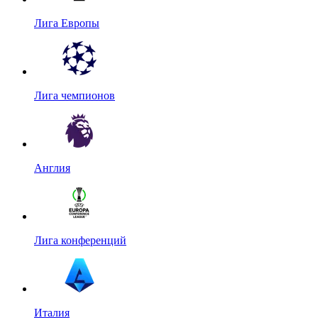
Лига Европы
Лига чемпионов
Англия
Лига конференций
Италия