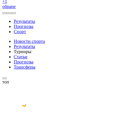
+
1
обране
Результаты
Прогнозы
Спорт
Новости спорта
Результаты
Турниры
Статьи
Прогнозы
Трансферы
топ