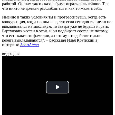
работой. Он нам так и сказал: будут играть сильнейшие. Так
что никто не должен расслабляться и как-то жалеть себя.
Именно в таких условиях ты и прогрессируешь, когда есть
конкуренция, когда понимаешь, что если сегодня ты где-то не
выкладывался на максимум, то завтра уже не будешь играть.
Бартулович честен в этом, и он подбирает состав не потому,
что есть какие-то фамилии, а потому, что действительно
ребята выкладываются", – рассказал Илья Крупский в
интервью
SportArena
.
видео дня
Play
Video