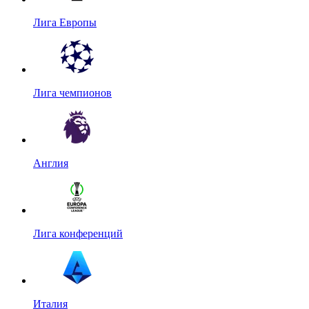
Лига Европы
Лига чемпионов
Англия
Лига конференций
Италия