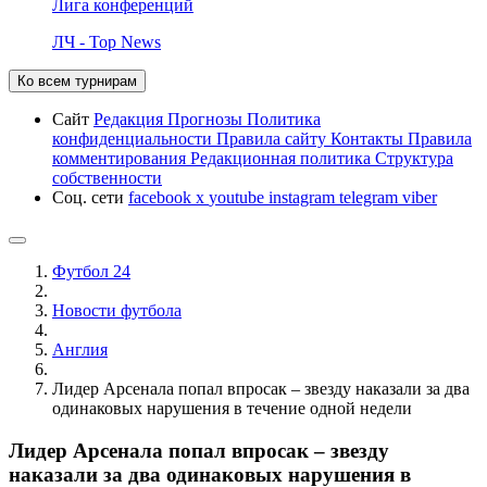
Лига конференций
ЛЧ - Top News
Ко всем турнирам
Сайт
Редакция
Прогнозы
Политика
конфиденциальности
Правила сайту
Контакты
Правила
комментирования
Редакционная политика
Структура
собственности
Соц. сети
facebook
x
youtube
instagram
telegram
viber
Футбол 24
Новости футбола
Англия
Лидер Арсенала попал впросак – звезду наказали за два
одинаковых нарушения в течение одной недели
Лидер Арсенала попал впросак – звезду
наказали за два одинаковых нарушения в