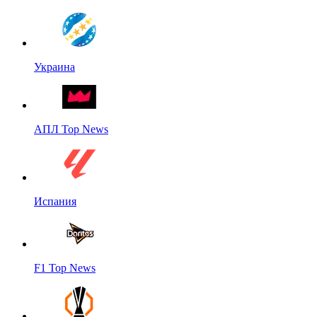
Украина
АПЛ Top News
Испания
F1 Top News