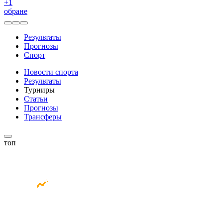
+
1
обране
Результаты
Прогнозы
Спорт
Новости спорта
Результаты
Турниры
Статьи
Прогнозы
Трансферы
топ