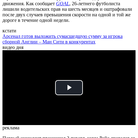
движения. Как сообщает
GOAL
, 26-летнего футболиста
лишили водительских прав на шесть месяцев и оштрафовали
после двух случаев превышения скорости на одной и той же
дороге в течение одной недели.
кстати
Арсенал готов выложить сумасшедшую сумму за игрока
сборной Англии – Ман Сити в конкурентах
видео дня
Play
Video
реклама