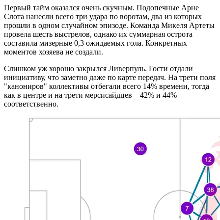
Первый тайм оказался очень скучным. Подопечные Арне
Слота нанесли всего три удара по воротам, два из которых
прошли в одном случайном эпизоде. Команда Микеля Артеты
провела шесть выстрелов, однако их суммарная острота
составила мизерные 0,3 ожидаемых гола. Конкретных
моментов хозяева не создали.
Слишком уж хорошо закрылся Ливерпуль. Гости отдали
инициативу, что заметно даже по карте передач. На трети поля
"канониров" коллективы отбегали всего 14% времени, тогда
как в центре и на трети мерсисайдцев – 42% и 44%
соответственно.