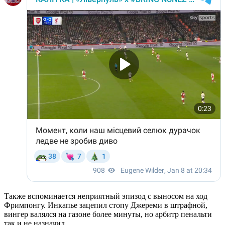
Также вспоминается неприятный эпизод с выносом на ход
Фримпонгу. Инкапье зацепил стопу Джереми в штрафной,
вингер валялся на газоне более минуты, но арбитр пенальти
так и не назначил.