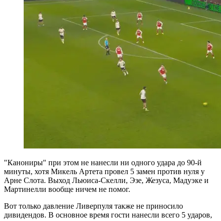
"Канониры" при этом не нанесли ни одного удара до 90-й
минуты, хотя Микель Артета провел 5 замен против нуля у
Арне Слота. Выход Льюиса-Скелли, Эзе, Жезуса, Мадуэке и
Мартинелли вообще ничем не помог.
Вот только давление Ливерпуля также не приносило
дивидендов. В основное время гости нанесли всего 5 ударов,