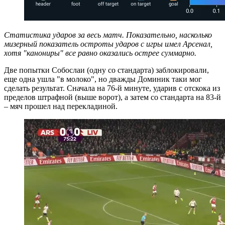
Статистика ударов за весь матч. Показательно, насколько
мизерный показатель остроты ударов с игры имел Арсенал,
хотя "канониры" все равно оказались острее суммарно.
Две попытки Собослаи (одну со стандарта) заблокировали,
еще одна ушла "в молоко", но дважды Доминик таки мог
сделать результат. Сначала на 76-й минуте, ударив с отскока из
пределов штрафной (выше ворот), а затем со стандарта на 83-й
– мяч прошел над перекладиной.