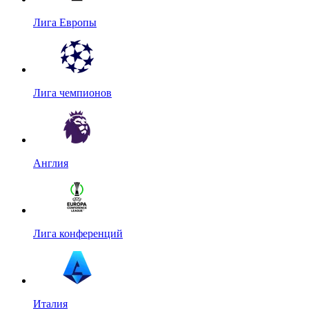
Лига Европы
Лига чемпионов
Англия
Лига конференций
Италия