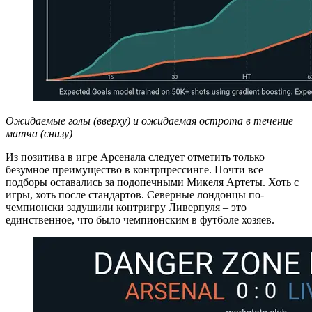
Ожидаемые голы (вверху) и ожидаемая острота в течение
матча (снизу)
Из позитива в игре Арсенала следует отметить только
безумное преимущество в контрпрессинге. Почти все
подборы оставались за подопечными Микеля Артеты. Хоть с
игры, хоть после стандартов. Северные лондонцы по-
чемпионски задушили контригру Ливерпуля – это
единственное, что было чемпионским в футболе хозяев.