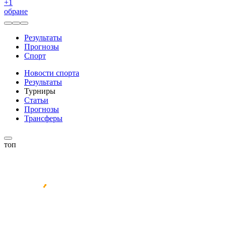
+
1
обране
Результаты
Прогнозы
Спорт
Новости спорта
Результаты
Турниры
Статьи
Прогнозы
Трансферы
топ