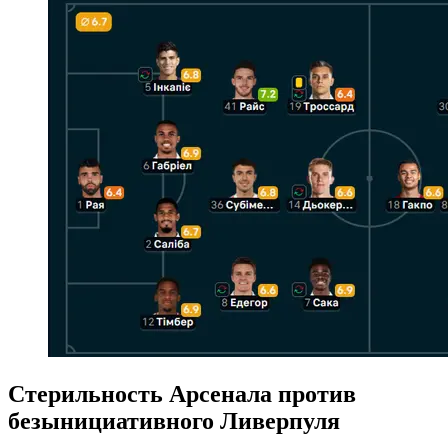
Стерильность Арсенала против
безынициативного Ливерпуля