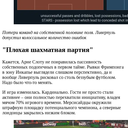
Потери команд на собственной половине поля. Ливерпуль
допустил колоссальное количество ошибок
"Плохая шахматная партия"
Кажется, Арне Слоту не понравилась пассивность
собственных подопечных в первом тайме. Рывки Фримпонга
в зону Инкапье выглядели слишком перспективно, да и
вообще Ливерпуль рисковал со столь беззубым футболом.
Надо было что-то менять.
И игра изменилась. Кардинально. Гости не просто стали
активнее – они полностью перехватили инициативу, владея
мячом 70% игрового времени. Мерсисайдцы окружили
штрафную площадку потенциального чемпиона, а северные
лондонцы закрылись низким блоком.