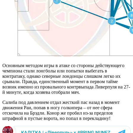
Основным методом игры в атаке со стороны действующего
чемпиона стали лонгболы или попытки выбегать в
контратаку, однако северные лондонцы слишком легко их
срывали. Правда, единственный момент в первом тайме
возник именно из провального контрвыпада Ливерпуля на 27-
й минуте, когда хозяева отобрали мяч.
Салиба под давлением отдал жесткий пас назад в момент
движения Раи, попав в ногу голкипера – от нее сфера
отскочила на Брэдли. Конор же пробил из-за пределов
штрафной в пустые ворота, но попал в перекладину!