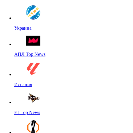
Украина
АПЛ Top News
Испания
F1 Top News