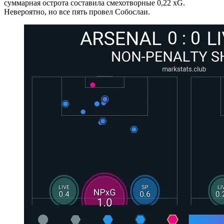
суммарная острота составила смехотворные 0,22 xG.
Невероятно, но все пять провел Собослаи.