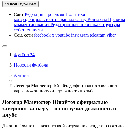
Ко всем турнирам
Сайт
Редакция
Прогнозы
Политика
конфиденциальности
Правила сайту
Контакты
Правила
комментирования
Редакционная политика
Структура
собственности
Соц. сети
facebook
x
youtube
instagram
telegram
viber
Футбол 24
Новости футбола
Англия
Легенда Манчестер Юнайтед официально завершил
карьеру – он получил должность в клубе
Легенда Манчестер Юнайтед официально
завершил карьеру – он получил должность в
клубе
Джонни Эванс назначен главой отдела по аренде и развитию