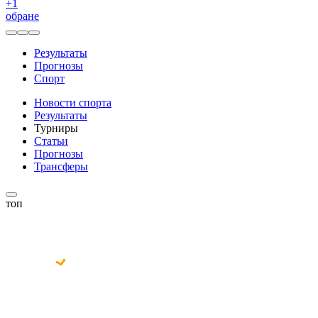
+
1
обране
Результаты
Прогнозы
Спорт
Новости спорта
Результаты
Турниры
Статьи
Прогнозы
Трансферы
топ