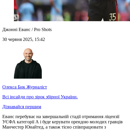
Джонні Еванс / Pro Shots
30 червня 2025, 15:42
Олекса Бик
Журналіст
Всі інсайди про зірок збірної України.
Дізнавайся першим
Еванс перебуває на завершальній стадії отримання ліцензії
УЄФА категорії А і буде керувати орендою молодих гравців
Манчестер Юнайтед, а також тісно співпрацювати з