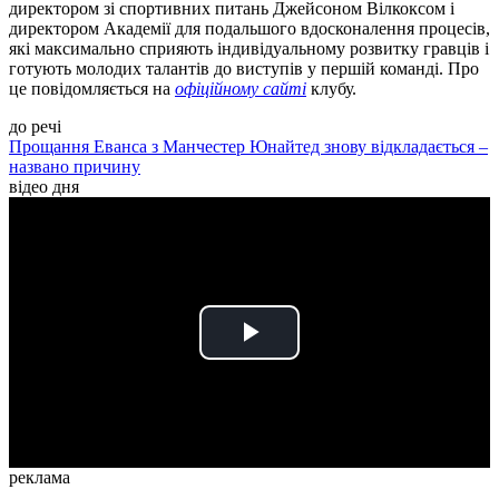
директором зі спортивних питань Джейсоном Вілкоксом і
директором Академії для подальшого вдосконалення процесів,
які максимально сприяють індивідуальному розвитку гравців і
готують молодих талантів до виступів у першій команді. Про
це повідомляється на
офіційному сайті
клубу.
до речі
Прощання Еванса з Манчестер Юнайтед знову відкладається –
названо причину
відео дня
Play
Video
реклама