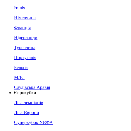
Італія
Німеччина
Франція
Нідерланди
Туреччина
Португалія
Бельгія
МЛС
Саудівська Аравія
Єврокубки
Ліга чемпіонів
Ліга Європи
Суперкубок УЄФА