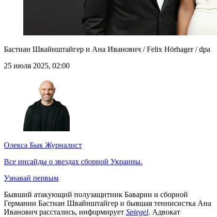
Бастиан Швайнштайгер и Ана Иванович / Felix Hörhager / dpa
25 июля 2025, 02:00
Олекса Бык
Журналист
Все инсайды о звездах сборной Украины.
Узнавай первым
Бывший атакующий полузащитник Баварии и сборной
Германии Бастиан Швайнштайгер и бывшая теннисистка Ана
Иванович расстались, информирует
Spiegel
. Адвокат