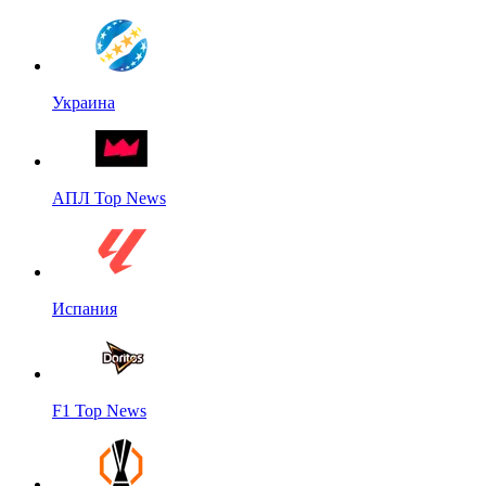
Украина
АПЛ Top News
Испания
F1 Top News