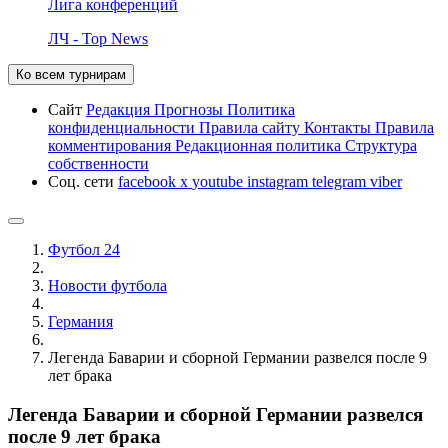
Лига конференций
ЛЧ - Top News
Ко всем турнирам
Сайт
Редакция
Прогнозы
Политика
конфиденциальности
Правила сайту
Контакты
Правила
комментирования
Редакционная политика
Структура
собственности
Соц. сети
facebook
x
youtube
instagram
telegram
viber
Футбол 24
Новости футбола
Германия
Легенда Баварии и сборной Германии развелся после 9
лет брака
Легенда Баварии и сборной Германии развелся
после 9 лет брака