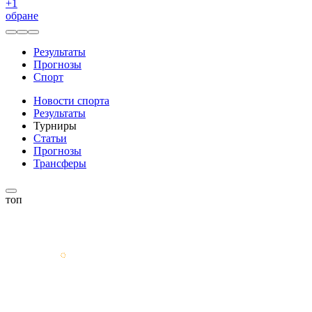
+
1
обране
Результаты
Прогнозы
Спорт
Новости спорта
Результаты
Турниры
Статьи
Прогнозы
Трансферы
топ