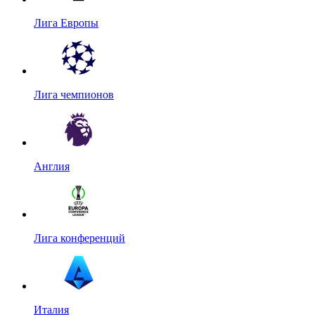
Лига Европы
Лига чемпионов
Англия
Лига конференций
Италия