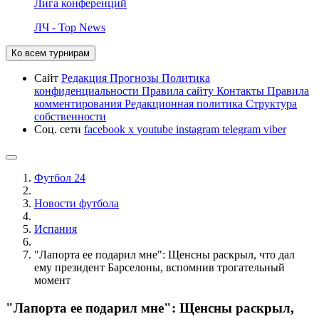
Лига конференций
ЛЧ - Top News
Ко всем турнирам
Сайт
Редакция
Прогнозы
Политика
конфиденциальности
Правила сайту
Контакты
Правила
комментирования
Редакционная политика
Структура
собственности
Соц. сети
facebook
x
youtube
instagram
telegram
viber
Футбол 24
Новости футбола
Испания
"Лапорта ее подарил мне": Щенсны раскрыл, что дал
ему президент Барселоны, вспомнив трогательный
момент
"Лапорта ее подарил мне": Щенсны раскрыл,