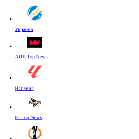
Украина
АПЛ Top News
Испания
F1 Top News