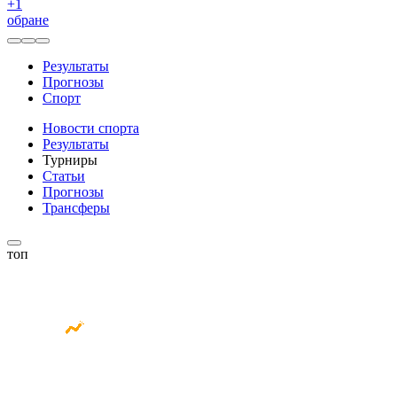
+
1
обране
Результаты
Прогнозы
Спорт
Новости спорта
Результаты
Турниры
Статьи
Прогнозы
Трансферы
топ