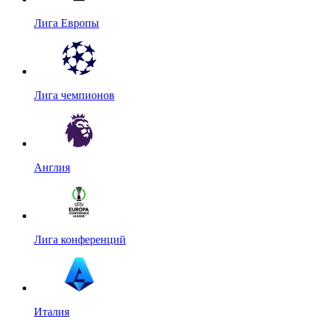
Лига Европы
Лига чемпионов
Англия
Лига конференций
Италия