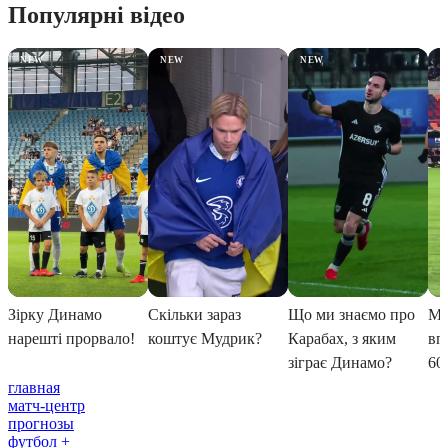
главная
матч-центр
прогнозы
футбол +