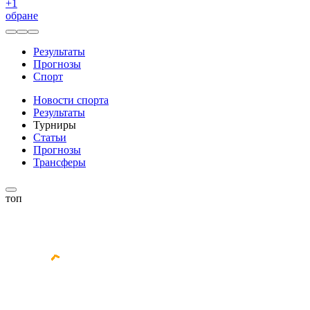
+
1
обране
Результаты
Прогнозы
Спорт
Новости спорта
Результаты
Турниры
Статьи
Прогнозы
Трансферы
топ