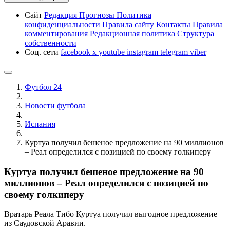
Сайт
Редакция
Прогнозы
Политика
конфиденциальности
Правила сайту
Контакты
Правила
комментирования
Редакционная политика
Структура
собственности
Соц. сети
facebook
x
youtube
instagram
telegram
viber
Футбол 24
Новости футбола
Испания
Куртуа получил бешеное предложение на 90 миллионов
– Реал определился с позицией по своему голкиперу
Куртуа получил бешеное предложение на 90
миллионов – Реал определился с позицией по
своему голкиперу
Вратарь Реала Тибо Куртуа получил выгодное предложение
из Саудовской Аравии.