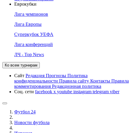
Еврокубки
Лига чемпионов
Лига Европы
Суперкубок УЕФА
Лига конференций
ЛЧ - Top News
Ко всем турнирам
Сайт
Редакция
Прогнозы
Политика
конфиденциальности
Правила сайту
Контакты
Правила
комментирования
Редакционная политика
Соц. сети
facebook
x
youtube
instagram
telegram
viber
Футбол 24
Новости футбола