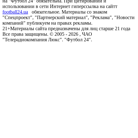
на "Футбол 24" обязательна. При цитировании и
использовании в сети Интернет гиперссылка на сайтт
football24.ua
обязательное. Материалы со знаком
"Спецпроект", "Партнерский материал", "Реклама", "Новости
компаний" публикуем на правах рекламы.
21+
Материалы сайта предназначены для лиц старше 21 года
Все права защищены. © 2005 -
2026
, ЧАО
"Телерадиокомпания Люкс". "Футбол 24".