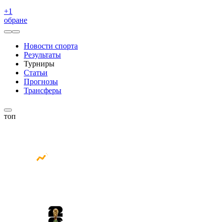
+
1
обране
Новости спорта
Результаты
Турниры
Статьи
Прогнозы
Трансферы
топ