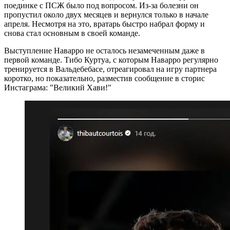
поединке с ПСЖ было под вопросом. Из-за болезни он
пропустил около двух месяцев и вернулся только в начале
апреля. Несмотря на это, вратарь быстро набрал форму и
снова стал основным в своей команде.
Выступление Наварро не осталось незамеченным даже в
первой команде. Тибо Куртуа, с которым Наварро регулярно
тренируется в Вальдебебасе, отреагировал на игру партнера
коротко, но показательно, разместив сообщение в сторис
Инстаграма: "Великий Хави!"