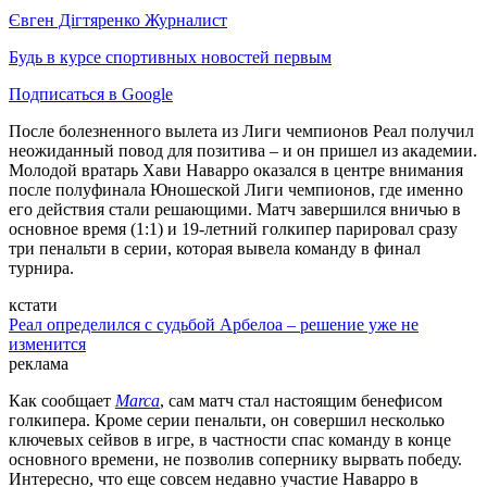
Євген Дігтяренко
Журналист
Будь в курсе спортивных новостей первым
Подписаться в Google
После болезненного вылета из Лиги чемпионов Реал получил
неожиданный повод для позитива – и он пришел из академии.
Молодой вратарь Хави Наварро оказался в центре внимания
после полуфинала Юношеской Лиги чемпионов, где именно
его действия стали решающими. Матч завершился вничью в
основное время (1:1) и 19-летний голкипер парировал сразу
три пенальти в серии, которая вывела команду в финал
турнира.
кстати
Реал определился с судьбой Арбелоа – решение уже не
изменится
реклама
Как сообщает
Marca
, сам матч стал настоящим бенефисом
голкипера. Кроме серии пенальти, он совершил несколько
ключевых сейвов в игре, в частности спас команду в конце
основного времени, не позволив сопернику вырвать победу.
Интересно, что еще совсем недавно участие Наварро в