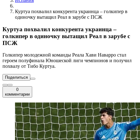
Испания
Куртуа похвалил конкурента украинца – голкипер в
одиночку вытащил Реал в зарубе с ПСЖ
Куртуа похвалил конкурента украинца –
голкипер в одиночку вытащил Реал в зарубе с
ПСЖ
Голкипер молодежной команды Реала Хави Наварро стал
героем полуфинала Юношеской лиги чемпионов и получил
похвалу от Тибо Куртуа.
Поделиться
0
комментарии