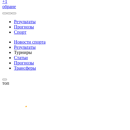
+
1
обране
Результаты
Прогнозы
Спорт
Новости спорта
Результаты
Турниры
Статьи
Прогнозы
Трансферы
топ