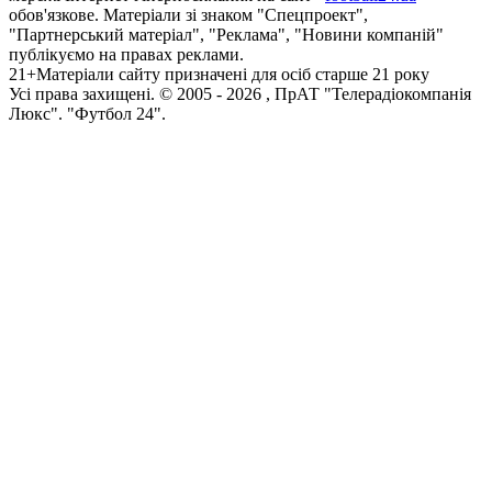
обов'язкове. Матеріали зі знаком "Спецпроект",
"Партнерський матеріал", "Реклама", "Новини компаній"
публікуємо на правах реклами.
21+
Матеріали сайту призначені для осіб старше 21 року
Усi права захищенi. © 2005 -
2026
, ПрАТ "Телерадіокомпанія
Люкс". "Футбол 24".