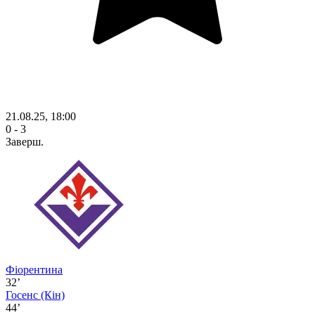
21.08.25, 18:00
0 - 3
Заверш.
Фіорентина
32’
Госенс
(Кін)
44’