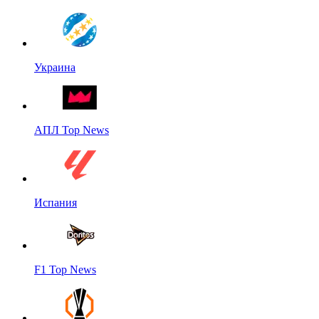
Украина
АПЛ Top News
Испания
F1 Top News