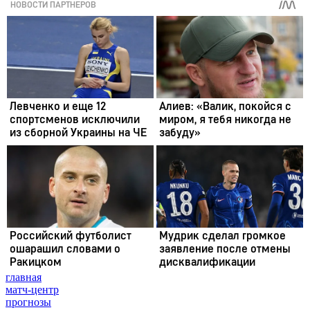
главная
матч-центр
прогнозы