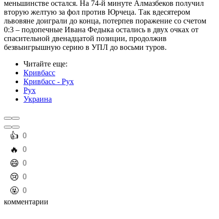
меньшинстве остался. На 74-й минуте Алмазбеков получил
вторую желтую за фол против Юрчеца. Так вдесятером
львовяне доиграли до конца, потерпев поражение со счетом
0:3 – подопечные Ивана Федыка остались в двух очках от
спасительной двенадцатой позиции, продолжив
безвыигрышную серию в УПЛ до восьми туров.
Читайте еще
:
Кривбасс
Кривбасс - Рух
Рух
Украина
️👍
0
️🔥
0
️😄
0
️😢
0
️🤬
0
комментарии