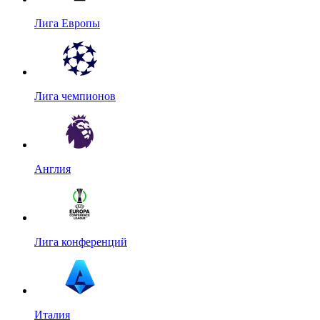
Лига Европы
Лига чемпионов
Англия
Лига конференций
Италия