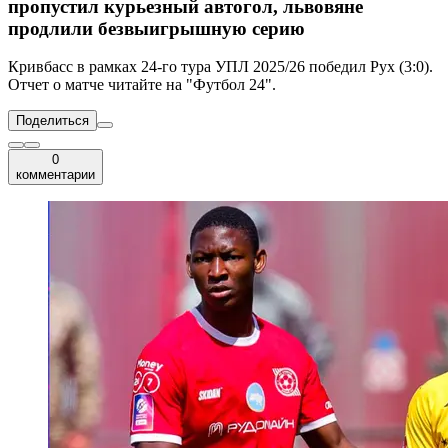
пропустил курьезный автогол, львовяне
продлили безвыигрышную серию
Кривбасс в рамках 24-го тура УПЛ 2025/26 победил Рух (3:0).
Отчет о матче читайте на "Футбол 24".
Поделиться
0
комментарии