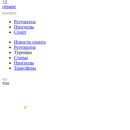
+
1
обране
Результаты
Прогнозы
Спорт
Новости спорта
Результаты
Турниры
Статьи
Прогнозы
Трансферы
топ