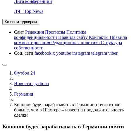
Лига конференций
ЛЧ - Top News
Ко всем турнирам
Сайт
Редакция
Прогнозы
Политика
конфиденциальности
Правила сайту
Контакты
Правила
комментирования
Редакционная политика
Структура
собственности
Соц. сети
facebook
x
youtube
instagram
telegram
viber
Футбол 24
Новости футбола
Германия
Конопля будет зарабатывать в Германии почти втрое
больше, чем в Шахтере – известна продолжительность
сделки
Конопля будет зарабатывать в Германии почти