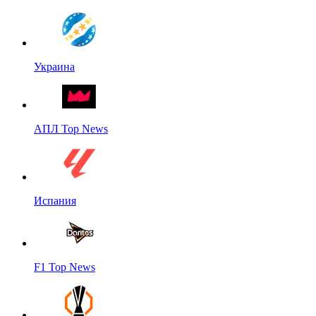
Украина
АПЛ Top News
Испания
F1 Top News