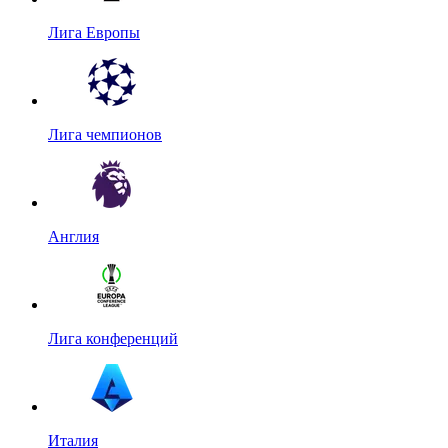
Лига Европы
Лига чемпионов
Англия
Лига конференций
Италия