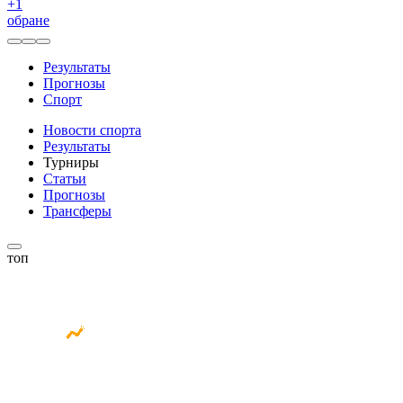
+
1
обране
Результаты
Прогнозы
Спорт
Новости спорта
Результаты
Турниры
Статьи
Прогнозы
Трансферы
топ