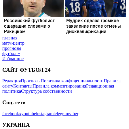
главная
матч-центр
прогнозы
футбол +
Избранное
САЙТ ФУТБОЛ 24
Редакция
Прогнозы
Политика конфиденциальности
Правила
сайту
Контакты
Правила комментирования
Редакционная
политика
Структура собственности
Соц. сети
facebook
x
youtube
instagram
telegram
viber
УКРАИНА