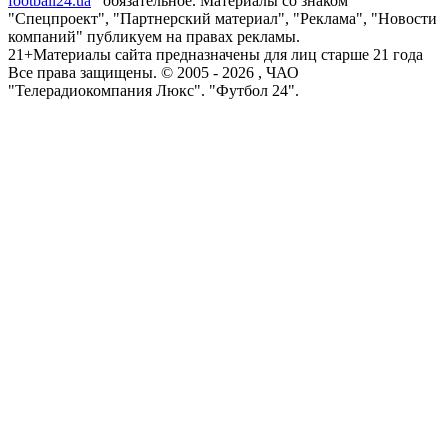
football24.ua
обязательное. Материалы со знаком
"Спецпроект", "Партнерский материал", "Реклама", "Новости
компаний" публикуем на правах рекламы.
21+
Материалы сайта предназначены для лиц старше 21 года
Все права защищены. © 2005 -
2026
, ЧАО
"Телерадиокомпания Люкс". "Футбол 24".