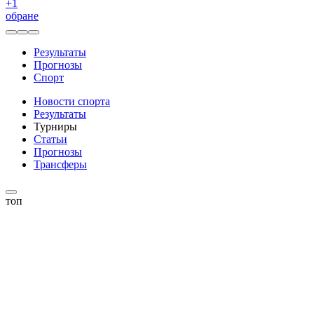
+
1
обране
Результаты
Прогнозы
Спорт
Новости спорта
Результаты
Турниры
Статьи
Прогнозы
Трансферы
топ