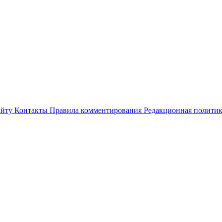
айту
Контакты
Правила комментирования
Редакционная полити