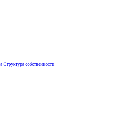
ка
Структура собственности