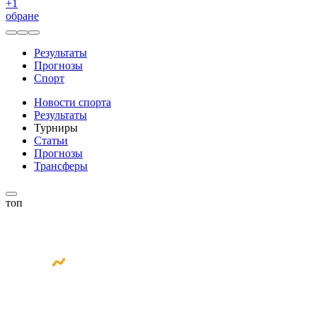
+
1
обране
Результаты
Прогнозы
Спорт
Новости спорта
Результаты
Турниры
Статьи
Прогнозы
Трансферы
топ