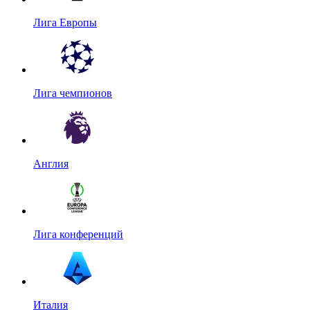
Лига Европы
Лига чемпионов
Англия
Лига конференций
Италия