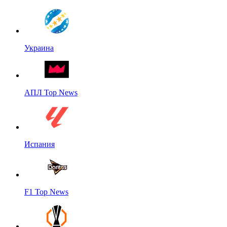
Украина
АПЛ Top News
Испания
F1 Top News