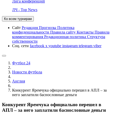
Лига конференций
ЛЧ - Top News
Ко всем турнирам
Сайт
Редакция
Прогнозы
Политика
конфиденциальности
Правила сайту
Контакты
Правила
комментирования
Редакционная политика
Структура
собственности
Соц. сети
facebook
x
youtube
instagram
telegram
viber
Футбол 24
Новости футбола
Англия
Конкурент Яремчука официально перешел в АПЛ – за
него заплатили баснословные деньги
Конкурент Яремчука официально перешел в
АПЛ – за него заплатили баснословные деньги