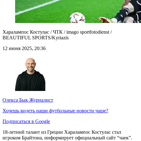
Харалампос Костулас / ЧТК / imago sportfotodienst /
BEAUTIFUL SPORTS/Kyriazis
12 июня 2025, 20:36
Олекса Бык
Журналист
Хочешь видеть наши футбольные новости чаще?
Подписаться в Google
18-летний талант из Греции Харалампос Костулас стал
игроком Брайтона, информирует официальный сайт “чаек”.