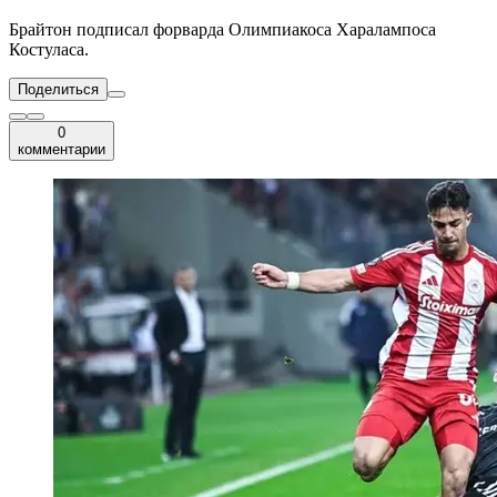
Брайтон подписал форварда Олимпиакоса Харалампоса
Костуласа.
Поделиться
0
комментарии