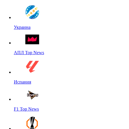
Украина
АПЛ Top News
Испания
F1 Top News