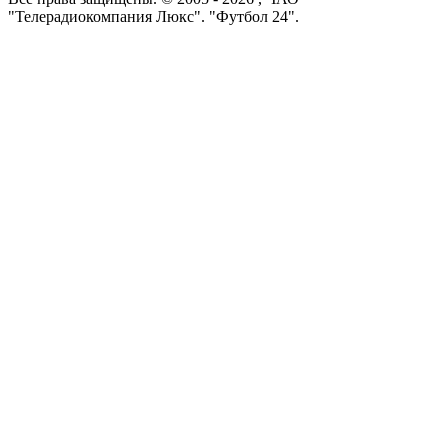
"Телерадиокомпания Люкс". "Футбол 24".