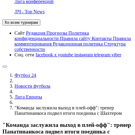
Лига конференций
ЛЧ - Top News
Ко всем турнирам
Сайт
Редакция
Прогнозы
Политика
конфиденциальности
Правила сайту
Контакты
Правила
комментирования
Редакционная политика
Структура
собственности
Соц. сети
facebook
x
youtube
instagram
telegram
viber
Футбол 24
Новости футбола
Лига Европы
"Команда заслужила выход в плей-офф": тренер
Панатинаикоса подвел итоги поединка с Шахтером
"Команда заслужила выход в плей-офф": тренер
Панатинаикоса подвел итоги поединка с