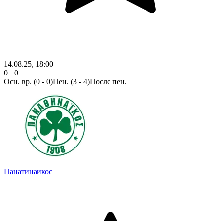
14.08.25, 18:00
0 - 0
Осн. вр.
(0 - 0)
Пен. (3 - 4)
После пен.
Панатинаикос