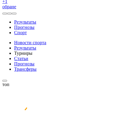
+
1
обране
Результаты
Прогнозы
Спорт
Новости спорта
Результаты
Турниры
Статьи
Прогнозы
Трансферы
топ