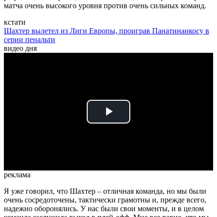
матча очень высокого уровня против очень сильных команд.
кстати
Шахтер вылетел из Лиги Европы, проиграв Панатинаикосу в
серии пенальти
видео дня
Play
Video
реклама
Я уже говорил, что Шахтер – отличная команда, но мы были
очень сосредоточены, тактически грамотны и, прежде всего,
надежно оборонялись. У нас были свои моменты, и в целом