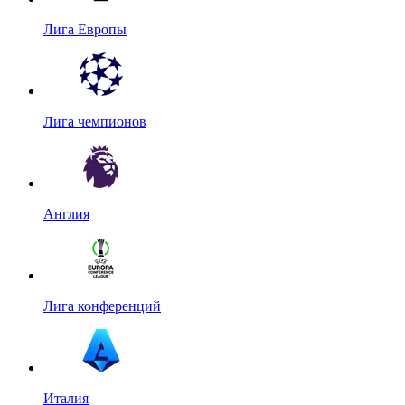
Лига Европы
Лига чемпионов
Англия
Лига конференций
Италия