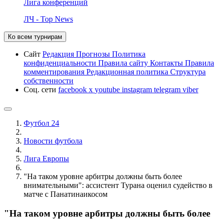
Лига конференций
ЛЧ - Top News
Ко всем турнирам
Сайт
Редакция
Прогнозы
Политика
конфиденциальности
Правила сайту
Контакты
Правила
комментирования
Редакционная политика
Структура
собственности
Соц. сети
facebook
x
youtube
instagram
telegram
viber
Футбол 24
Новости футбола
Лига Европы
"На таком уровне арбитры должны быть более
внимательными": ассистент Турана оценил судейство в
матче с Панатинаикосом
"На таком уровне арбитры должны быть более