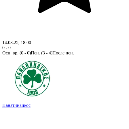
14.08.25, 18:00
0 - 0
Осн. вр.
(0 - 0)
Пен. (3 - 4)
После пен.
Панатинаикос