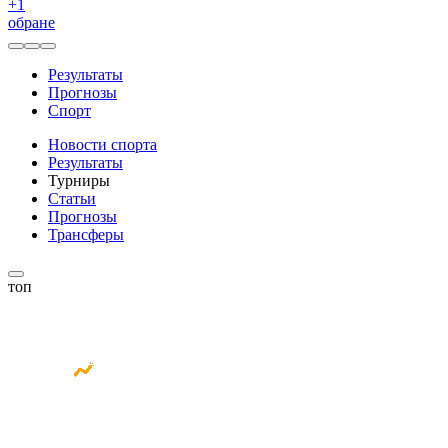
+
1
обране
Результаты
Прогнозы
Спорт
Новости спорта
Результаты
Турниры
Статьи
Прогнозы
Трансферы
топ