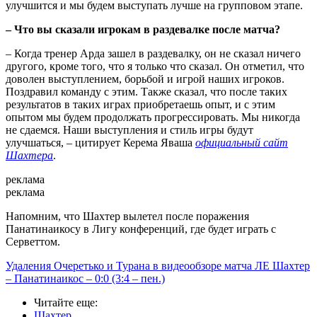
улучшится и мы будем выступать лучше на групповом этапе.
– Что вы сказали игрокам в раздевалке после матча?
– Когда тренер Арда зашел в раздевалку, он не сказал ничего
другого, кроме того, что я только что сказал. Он отметил, что
доволен выступлением, борьбой и игрой наших игроков.
Поздравил команду с этим. Также сказал, что после таких
результатов в таких играх приобретаешь опыт, и с этим
опытом мы будем продолжать прогрессировать. Мы никогда
не сдаемся. Наши выступления и стиль игры будут
улучшаться, – цитирует Керема Яваша
официальный сайт
Шахтера
.
реклама
реклама
Напомним, что Шахтер вылетел после поражения
Панатинаикосу в Лигу конференций, где будет играть с
Серветтом.
Удаления Очеретько и Турана в видеообзоре матча ЛЕ Шахтер
– Панатинаикос – 0:0 (3:4 – пен.)
Читайте еще
:
Шахтер