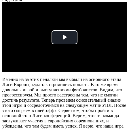
Play
Video
Именно из-за этих пенальти мы выбыли из основного этапа
Лиги Европы, куда так стремились попасть. В то же время
довольны игрой и выступлениями футболистов. Видим, что
прогрессируем. Мы просто расстроены тем, что не смогли
достичь результата. Теперь проведем основательный анализ
этой игры и сосредоточимся на следующем матче УПЛ. После
этого сыграем в плей-офф с Серветтом, чтобы пройти в
основной этап Лиги конференций. Верим, что эта команда
заслуживает участия в европейских соревнованиях, и
убеждены, что там будем иметь успех. Я верю, что наша игра