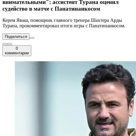
внимательными": ассистент Турана оценил
судейство в матче с Панатинаикосом
Керем Яваш, помощник главного тренера Шахтера Арды
Турана, прокомментировал итоги игры с Панатинаикосом.
Поделиться
0
комментарии