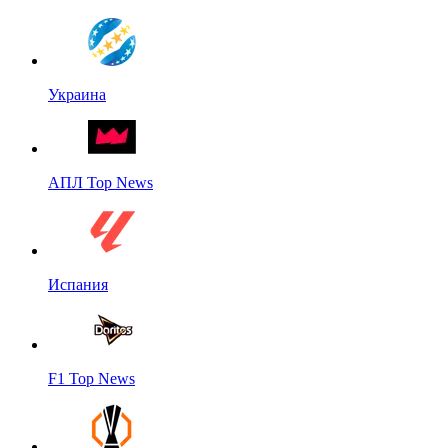
Украина
АПЛ Top News
Испания
F1 Top News