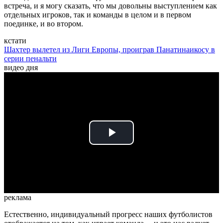
встреча, и я могу сказать, что мы довольны выступлением как
отдельных игроков, так и команды в целом и в первом
поединке, и во втором.
кстати
Шахтер вылетел из Лиги Европы, проиграв Панатинаикосу в
серии пенальти
видео дня
Play
Video
реклама
Естественно, индивидуальный прогресс наших футболистов