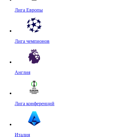
Лига Европы
Лига чемпионов
Англия
Лига конференций
Италия