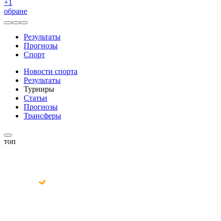
+
1
обране
Результаты
Прогнозы
Спорт
Новости спорта
Результаты
Турниры
Статьи
Прогнозы
Трансферы
топ