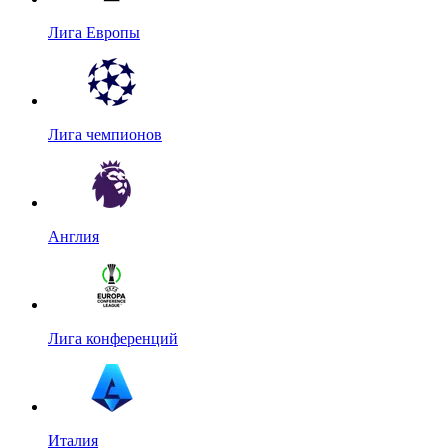
Лига Европы
Лига чемпионов
Англия
Лига конференций
Италия