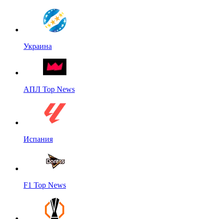
Украина
АПЛ Top News
Испания
F1 Top News