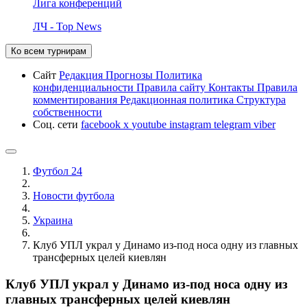
Лига конференций
ЛЧ - Top News
Ко всем турнирам
Сайт
Редакция
Прогнозы
Политика
конфиденциальности
Правила сайту
Контакты
Правила
комментирования
Редакционная политика
Структура
собственности
Соц. сети
facebook
x
youtube
instagram
telegram
viber
Футбол 24
Новости футбола
Украина
Клуб УПЛ украл у Динамо из-под носа одну из главных
трансферных целей киевлян
Клуб УПЛ украл у Динамо из-под носа одну из
главных трансферных целей киевлян