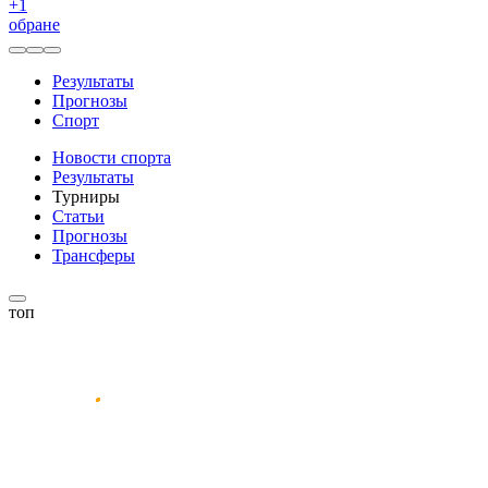
+
1
обране
Результаты
Прогнозы
Спорт
Новости спорта
Результаты
Турниры
Статьи
Прогнозы
Трансферы
топ