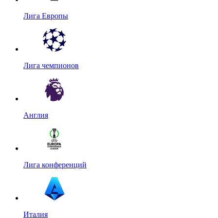
Лига Европы
Лига чемпионов
Англия
Лига конференций
Италия