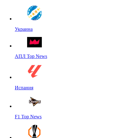
Украина
АПЛ Top News
Испания
F1 Top News