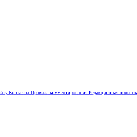
айту
Контакты
Правила комментирования
Редакционная полити