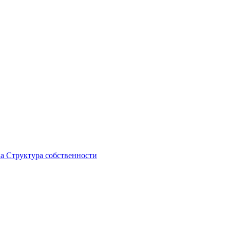
ка
Структура собственности