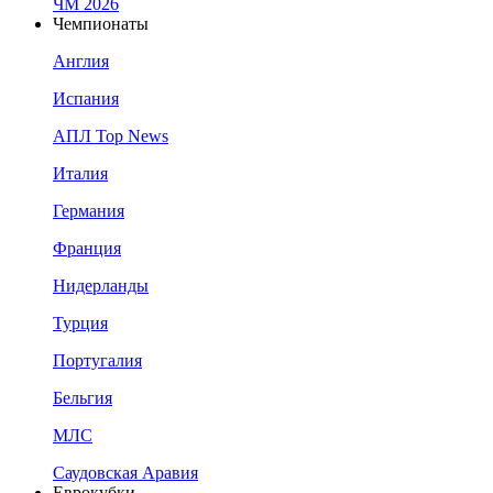
ЧМ 2026
Чемпионаты
Англия
Испания
АПЛ Top News
Италия
Германия
Франция
Нидерланды
Турция
Португалия
Бельгия
МЛС
Саудовская Аравия
Еврокубки