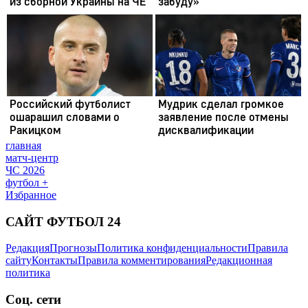
главная
матч-центр
ЧС 2026
футбол +
Избранное
САЙТ ФУТБОЛ 24
Редакция
Прогнозы
Политика конфиденциальности
Правила
сайту
Контакты
Правила комментирования
Редакционная
политика
Соц. сети