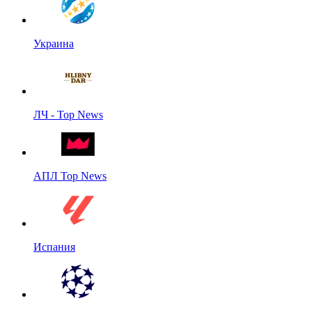
Украина
ЛЧ - Top News
АПЛ Top News
Испания