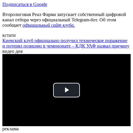
Подписаться в Google
Второлиговая Реал Фарма запускает собственный цифровой
канал отбора через официальный Telegram-бот. Об этом
сообщает
официальный сайт клуба.
кстати
Киевский клуб официально получил техническое поражение
и потерял позицию в чемпионате – КДК УАФ назвал причину
видео дня
Play
Video
реклама