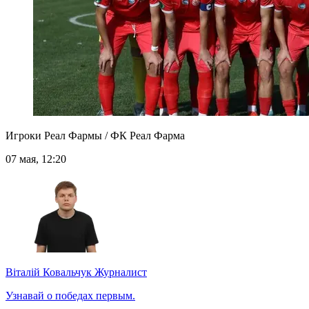
Игроки Реал Фармы / ФК Реал Фарма
07 мая, 12:20
Віталій Ковальчук
Журналист
Узнавай о победах первым.