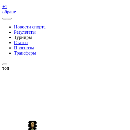
+
1
обране
Новости спорта
Результаты
Турниры
Статьи
Прогнозы
Трансферы
топ