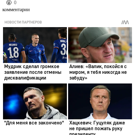
️🤬
0
комментарии