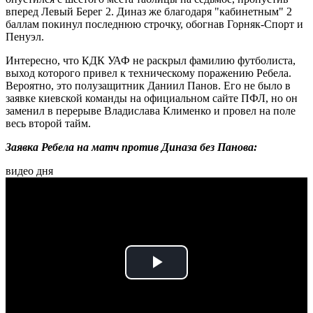
вперед Левый Берег 2. Диназ же благодаря "кабинетным" 2
баллам покинул последнюю строчку, обогнав Горняк-Спорт и
Пенуэл.
Интересно, что КДК УАФ не раскрыл фамилию футболиста,
выход которого привел к техническому поражению Ребела.
Вероятно, это полузащитник Даниил Панов. Его не было в
заявке киевской команды на официальном сайте ПФЛ, но он
заменил в перерыве Владислава Клименко и провел на поле
весь второй тайм.
Заявка Ребела на матч против Диназа без Панова:
видео дня
Play
Video