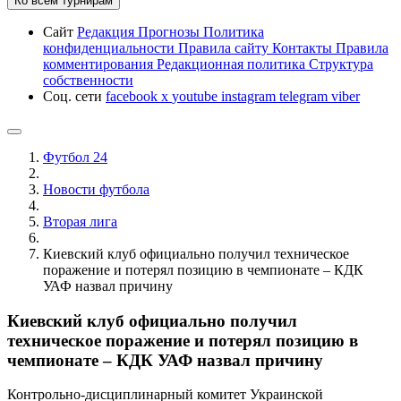
Ко всем турнирам
Сайт
Редакция
Прогнозы
Политика
конфиденциальности
Правила сайту
Контакты
Правила
комментирования
Редакционная политика
Структура
собственности
Соц. сети
facebook
x
youtube
instagram
telegram
viber
Футбол 24
Новости футбола
Вторая лига
Киевский клуб официально получил техническое
поражение и потерял позицию в чемпионате – КДК
УАФ назвал причину
Киевский клуб официально получил
техническое поражение и потерял позицию в
чемпионате – КДК УАФ назвал причину
Контрольно-дисциплинарный комитет Украинской