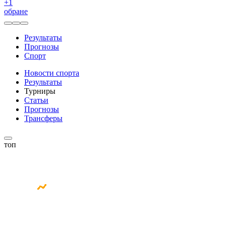
+
1
обране
Результаты
Прогнозы
Спорт
Новости спорта
Результаты
Турниры
Статьи
Прогнозы
Трансферы
топ