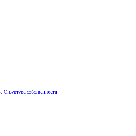
ка
Структура собственности