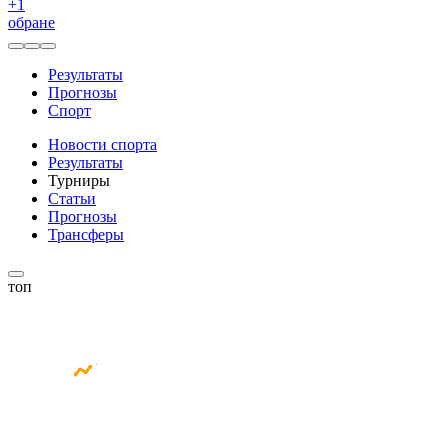
+
1
обране
Результаты
Прогнозы
Спорт
Новости спорта
Результаты
Турниры
Статьи
Прогнозы
Трансферы
топ