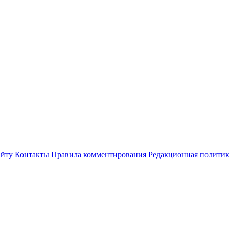
айту
Контакты
Правила комментирования
Редакционная полити