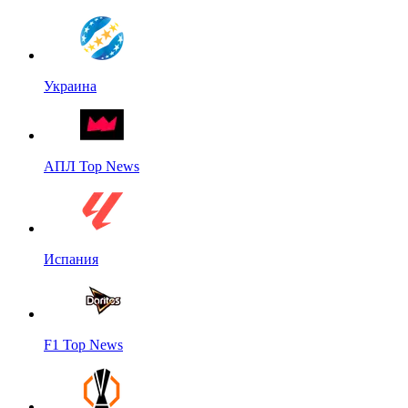
Украина
АПЛ Top News
Испания
F1 Top News