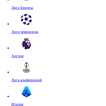
Лига Европы
Лига чемпионов
Англия
Лига конференций
Италия