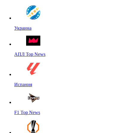
Украина
АПЛ Top News
Испания
F1 Top News