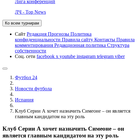
Лига конференций
ЛЧ - Top News
Ко всем турнирам
Сайт
Редакция
Прогнозы
Политика
конфиденциальности
Правила сайту
Контакты
Правила
комментирования
Редакционная политика
Структура
собственности
Соц. сети
facebook
x
youtube
instagram
telegram
viber
Футбол 24
Новости футбола
Испания
Клуб Серии А хочет назначить Симеоне – он является
главным кандидатом на эту роль
Клуб Серии А хочет назначить Симеоне – он
является главным кандидатом на эту роль