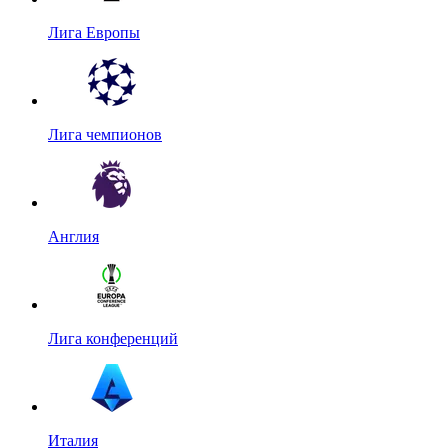
Лига Европы
Лига чемпионов
Англия
Лига конференций
Италия