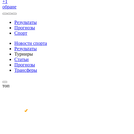
+
1
обране
Результаты
Прогнозы
Спорт
Новости спорта
Результаты
Турниры
Статьи
Прогнозы
Трансферы
топ