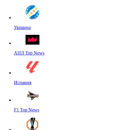
Украина
АПЛ Top News
Испания
F1 Top News