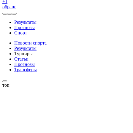
+
1
обране
Результаты
Прогнозы
Спорт
Новости спорта
Результаты
Турниры
Статьи
Прогнозы
Трансферы
топ