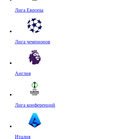
Лига Европы
Лига чемпионов
Англия
Лига конференций
Италия