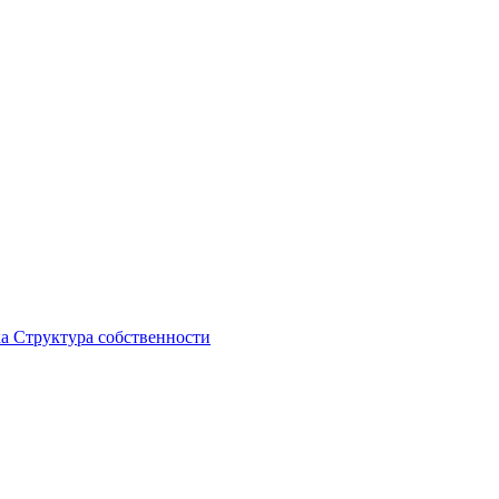
ка
Структура собственности