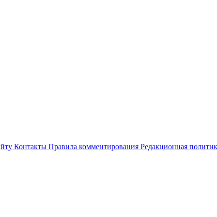
айту
Контакты
Правила комментирования
Редакционная полити