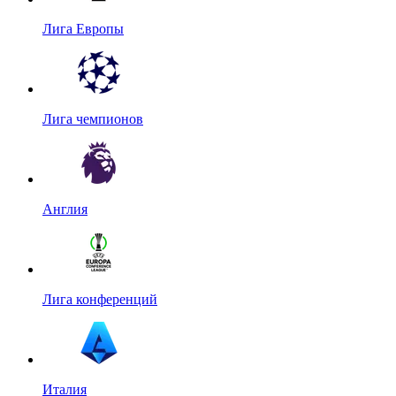
Лига Европы
Лига чемпионов
Англия
Лига конференций
Италия