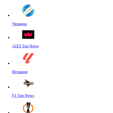
Украина
АПЛ Top News
Испания
F1 Top News