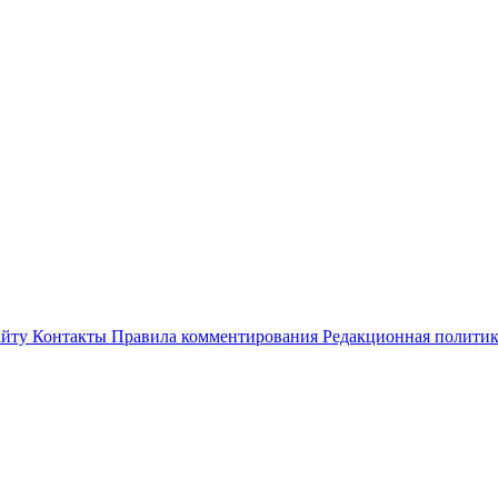
айту
Контакты
Правила комментирования
Редакционная полити