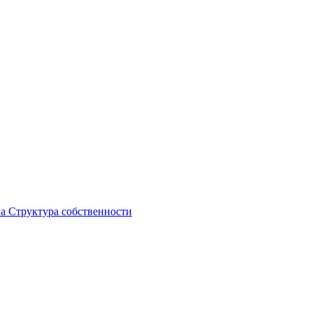
ка
Структура собственности