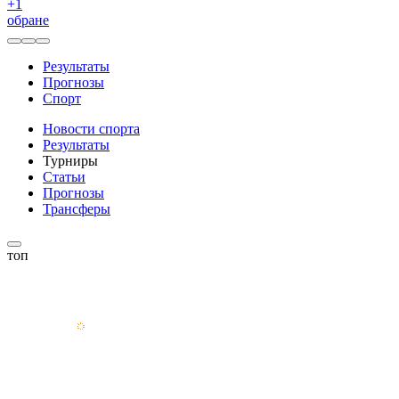
+
1
обране
Результаты
Прогнозы
Спорт
Новости спорта
Результаты
Турниры
Статьи
Прогнозы
Трансферы
топ