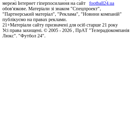
мережі Інтернет гіперпосилання на сайт
football24.ua
обов'язкове. Матеріали зі знаком "Спецпроект",
"Партнерський матеріал", "Реклама", "Новини компаній"
публікуємо на правах реклами.
21+
Матеріали сайту призначені для осіб старше 21 року
Усi права захищенi. © 2005 -
2026
, ПрАТ "Телерадіокомпанія
Люкс". "Футбол 24".