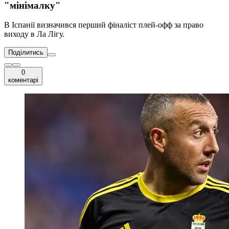
"мінімалку"
В Іспанії визначився перший фіналіст плей-офф за право
виходу в Ла Лігу.
Поділитись
0
коментарі