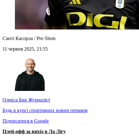
Санті Касорла / Pro Shots
11 червня 2025, 21:55
Олекса Бик
Журналіст
Будь в курсі спортивних новин першим
Підписатися в Google
Плей-офф за вихід в Ла Лігу