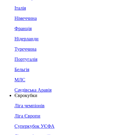
Італія
Німеччина
Франція
Нідерланди
Туреччина
Португалія
Бельгія
МЛС
Саудівська Аравія
Єврокубки
Ліга чемпіонів
Ліга Європи
Суперкубок УЄФА