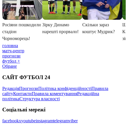
головна
матч-центр
прогнози
футбол +
Обране
САЙТ ФУТБОЛ 24
Редакція
Прогнози
Політика конфіденційності
Правила
сайту
Контакти
Правила коментування
Редакційна
політика
Структура власності
Соціальні мережі
facebook
x
youtube
instagram
telegram
viber