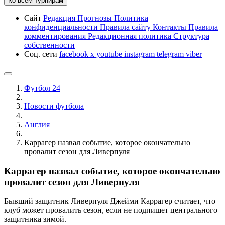
Ко всем турнирам
Сайт
Редакция
Прогнозы
Политика
конфиденциальности
Правила сайту
Контакты
Правила
комментирования
Редакционная политика
Структура
собственности
Соц. сети
facebook
x
youtube
instagram
telegram
viber
Футбол 24
Новости футбола
Англия
Каррагер назвал событие, которое окончательно
провалит сезон для Ливерпуля
Каррагер назвал событие, которое окончательно
провалит сезон для Ливерпуля
Бывший защитник Ливерпуля Джейми Каррагер считает, что
клуб может провалить сезон, если не подпишет центрального
защитника зимой.