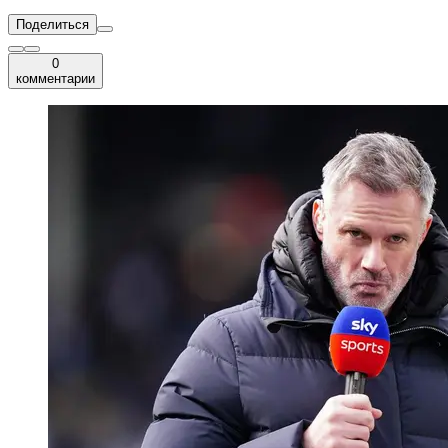
Поделиться
0
комментарии