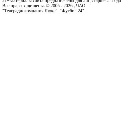
21+
Материалы сайта предназначены для лиц старше 21 года
Все права защищены. © 2005 -
2026
, ЧАО
"Телерадиокомпания Люкс". "Футбол 24".