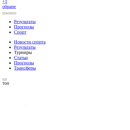
+
1
обране
Результаты
Прогнозы
Спорт
Новости спорта
Результаты
Турниры
Статьи
Прогнозы
Трансферы
топ