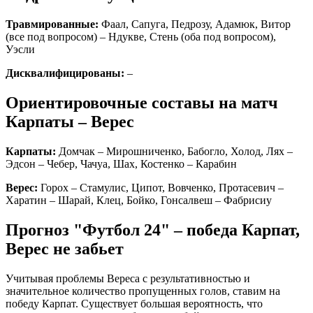
Травмированные:
Фаал, Сапуга, Педрозу, Адамюк, Витор
(все под вопросом) – Ндукве, Стень (оба под вопросом),
Уэсли
Дисквалифицированы:
–
Ориентировочные составы на матч
Карпаты – Верес
Карпаты:
Домчак – Мирошниченко, Бабогло, Холод, Лях –
Эдсон – Чебер, Чачуа, Шах, Костенко – Карабин
Верес:
Горох – Стамулис, Ципот, Вовченко, Протасевич –
Харатин – Шарай, Клец, Бойко, Гонсалвеш – Фабрисиу
Прогноз "Футбол 24" – победа Карпат,
Верес не забьет
Учитывая проблемы Вереса с результативностью и
значительное количество пропущенных голов, ставим на
победу Карпат. Существует большая вероятность, что