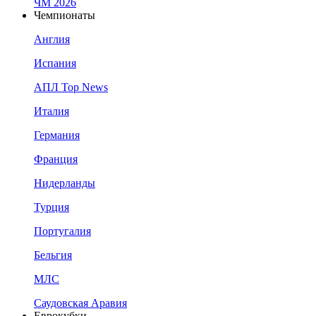
ЧМ 2026
Чемпионаты
Англия
Испания
АПЛ Top News
Италия
Германия
Франция
Нидерланды
Турция
Португалия
Бельгия
МЛС
Саудовская Аравия
Еврокубки