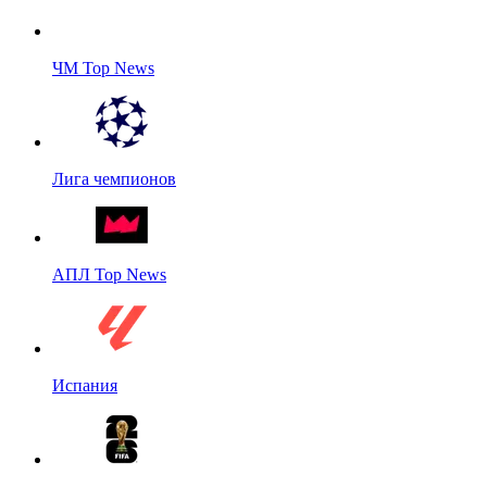
ЧМ Top News
Лига чемпионов
АПЛ Top News
Испания