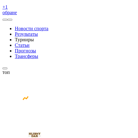
+
1
обране
Новости спорта
Результаты
Турниры
Статьи
Прогнозы
Трансферы
топ