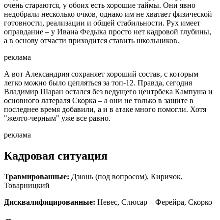
очень стараются, у обоих есть хорошие таймы. Они явно
недобрали несколько очков, однако им не хватает физической
готовности, реализации и общей стабильности. Рух имеет
оправдание – у Ивана Федыка просто нет кадровой глубины,
а в основу отчасти приходится ставить школьников.
реклама
А вот Александрия сохраняет хороший состав, с которым
легко можно было цепляться за топ-12. Правда, сегодня
Владимир Шаран остался без ведущего центрбека Кампуша и
основного латераля Скорка – а они не только в защите в
последнее время добавили, а и в атаке много помогли. Хотя
"желто-черным" уже все равно.
реклама
Кадровая ситуация
Травмированные:
Дзюнь (под вопросом), Киричок,
Товарницкий
Дисквалифицированные:
Невес, Слюсар – Ферейра, Скорко