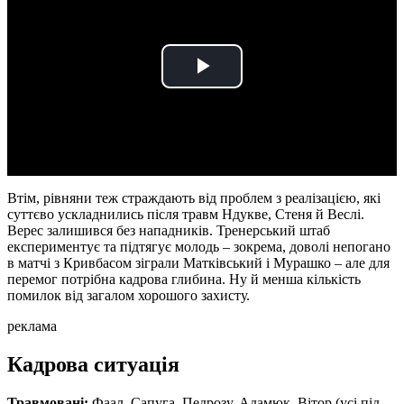
Play
Video
Втім, рівняни теж страждають від проблем з реалізацією, які
суттєво ускладнились після травм Ндукве, Стеня й Веслі.
Верес залишився без нападників. Тренерський штаб
експериментує та підтягує молодь – зокрема, доволі непогано
в матчі з Кривбасом зіграли Матківський і Мурашко – але для
перемог потрібна кадрова глибина. Ну й менша кількість
помилок від загалом хорошого захисту.
реклама
Кадрова ситуація
Травмовані:
Фаал, Сапуга, Педрозу, Адамюк, Вітор (усі під