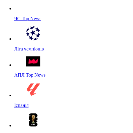
ЧС Top News
Ліга чемпіонів
АПЛ Top News
Іспанія