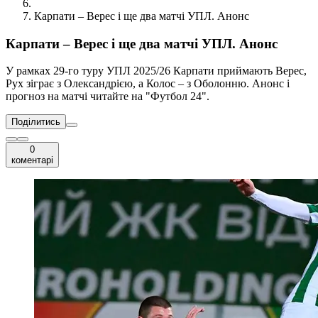
Карпати – Верес і ще два матчі УПЛ. Анонс
Карпати – Верес і ще два матчі УПЛ. Анонс
У рамках 29-го туру УПЛ 2025/26 Карпати приймають Верес,
Рух зіграє з Олександрією, а Колос – з Оболонню. Анонс і
прогноз на матчі читайте на "Футбол 24".
Поділитись
0
коментарі