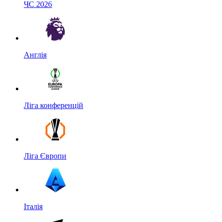
ЧС 2026
Англія
Ліга конференцій
Ліга Європи
Італія