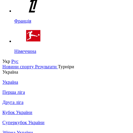
Франція
Німеччина
Укр
Рус
Новини спорту
Результати
Турніри
Україна
Україна
Перша ліга
Друга ліга
Кубок України
Суперкубок України
Збірна України