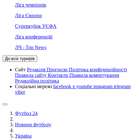
Ліга чемпіонів
Ліга Європи
Суперкубок УЄФА
Ліга конференцій
ЛЧ - Top News
До всіх турнірів
Сайт
Редакція
Прогнози
Політика конфіденційності
Правила сайту
Контакти
Правила коментування
Редакційна політика
Соціальні мережі
facebook
x
youtube
instagram
telegram
viber
Футбол 24
Новини футболу
Україна