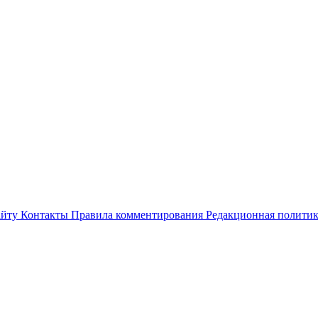
айту
Контакты
Правила комментирования
Редакционная полити