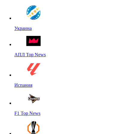
Украина
АПЛ Top News
Испания
F1 Top News