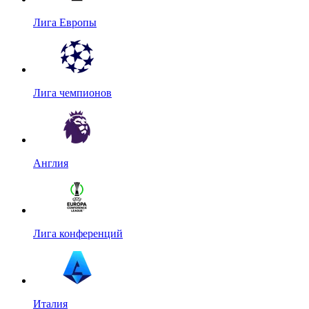
Лига Европы
Лига чемпионов
Англия
Лига конференций
Италия