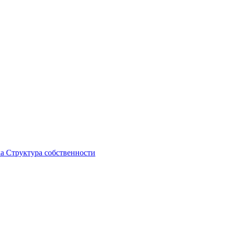
ка
Структура собственности