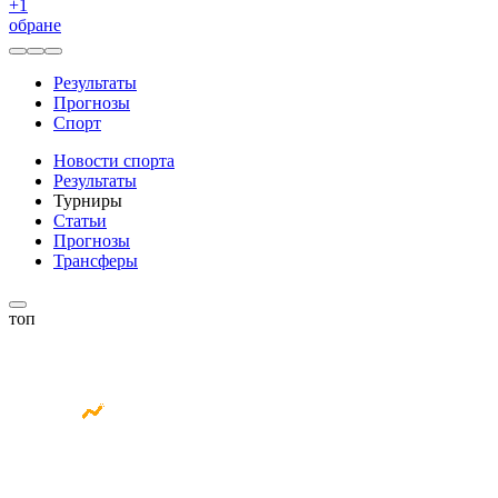
+
1
обране
Результаты
Прогнозы
Спорт
Новости спорта
Результаты
Турниры
Статьи
Прогнозы
Трансферы
топ