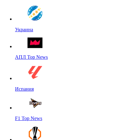
Украина
АПЛ Top News
Испания
F1 Top News