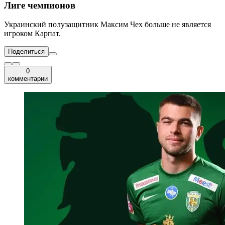
Лиге чемпионов
Украинский полузащитник Максим Чех больше не является
игроком Карпат.
Поделиться
0
комментарии