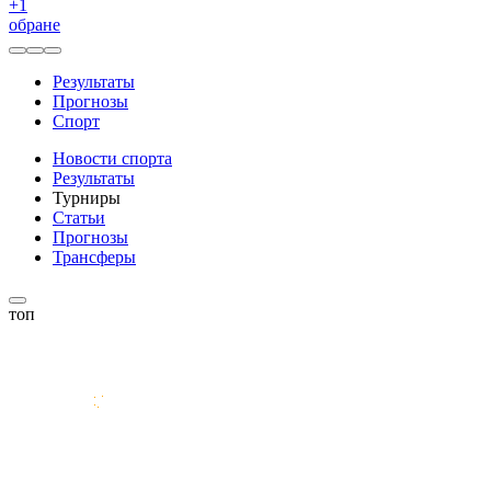
+
1
обране
Результаты
Прогнозы
Спорт
Новости спорта
Результаты
Турниры
Статьи
Прогнозы
Трансферы
топ