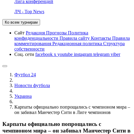
Лига конференций
ЛЧ - Top News
Ко всем турнирам
Сайт
Редакция
Прогнозы
Политика
конфиденциальности
Правила сайту
Контакты
Правила
комментирования
Редакционная политика
Структура
собственности
Соц. сети
facebook
x
youtube
instagram
telegram
viber
Футбол 24
Новости футбола
Украина
Карпаты официально попрощались с чемпионом мира –
он забивал Манчестер Сити в Лиге чемпионов
Карпаты официально попрощались с
чемпионом мира – он забивал Манчестер Сити в