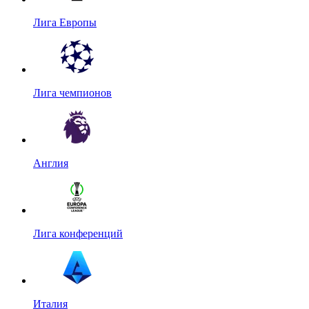
Лига Европы
Лига чемпионов
Англия
Лига конференций
Италия