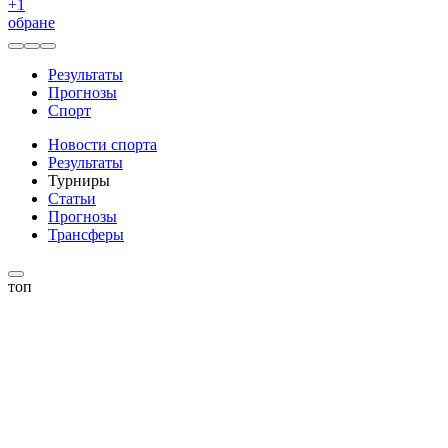
+
1
обране
Результаты
Прогнозы
Спорт
Новости спорта
Результаты
Турниры
Статьи
Прогнозы
Трансферы
топ