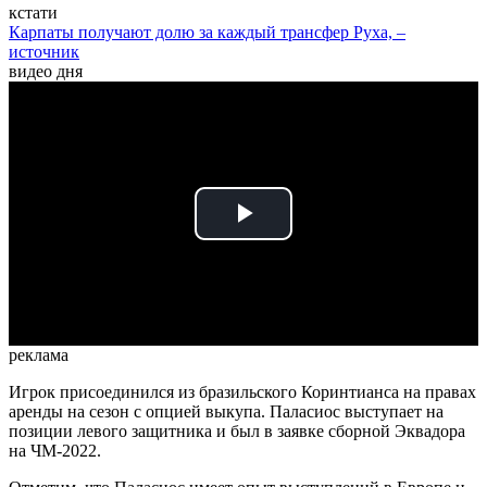
кстати
Карпаты получают долю за каждый трансфер Руха, –
источник
видео дня
Play
Video
реклама
Игрок присоединился из бразильского Коринтианса на правах
аренды на сезон с опцией выкупа. Паласиос выступает на
позиции левого защитника и был в заявке сборной Эквадора
на ЧМ-2022.