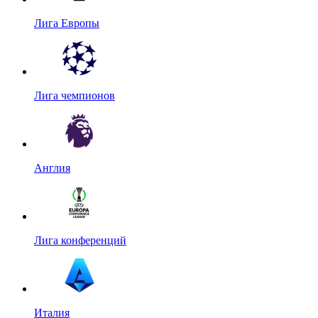
Лига Европы
Лига чемпионов
Англия
Лига конференций
Италия