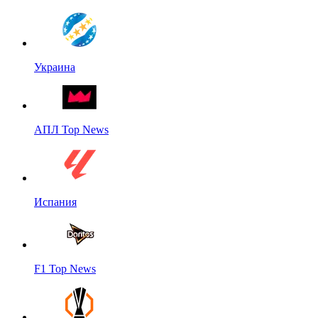
Украина
АПЛ Top News
Испания
F1 Top News