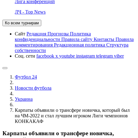
Лига конференций
ЛЧ - Top News
Ко всем турнирам
Сайт
Редакция
Прогнозы
Политика
конфиденциальности
Правила сайту
Контакты
Правила
комментирования
Редакционная политика
Структура
собственности
Соц. сети
facebook
x
youtube
instagram
telegram
viber
Футбол 24
Новости футбола
Украина
Карпаты объявили о трансфере новичка, который был
на ЧМ-2022 и стал лучшим игроком Лиги чемпионов
КОНКАКАФ
Карпаты объявили о трансфере новичка,