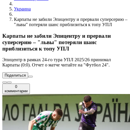
Украина
Карпаты не забили Эпицентру и прервали суперсерию –
"львы" потеряли шанс приблизиться к топу УПЛ
Карпаты не забили Эпицентру и прервали
суперсерию – "львы" потеряли шанс
приблизиться к топу УПЛ
Эпицентр в рамках 24-го тура УПЛ 2025/26 принимал
Карпаты (0:0). Отчет о матче читайте на "Футбол 24".
Поделиться
0
комментарии