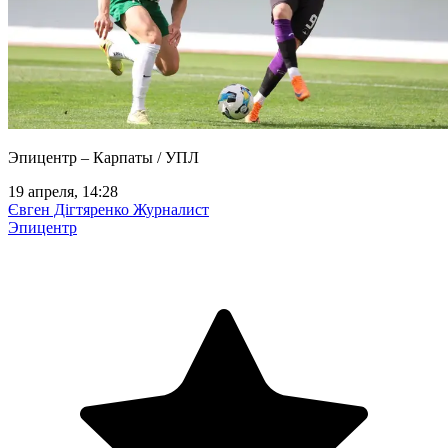
Эпицентр – Карпаты / УПЛ
19 апреля, 14:28
Євген Дігтяренко
Журналист
Эпицентр