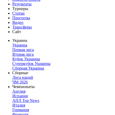
Результаты
Турниры
Статьи
Прогнозы
Видео
Трансферы
Сайт
Украина
Украина
Первая лига
Вторая лига
Кубок Украины
Суперкубок Украины
Сборная Украины
Сборные
Лига наций
ЧМ 2026
Чемпионаты
Англия
Испания
АПЛ Top News
Италия
Германия
Франция