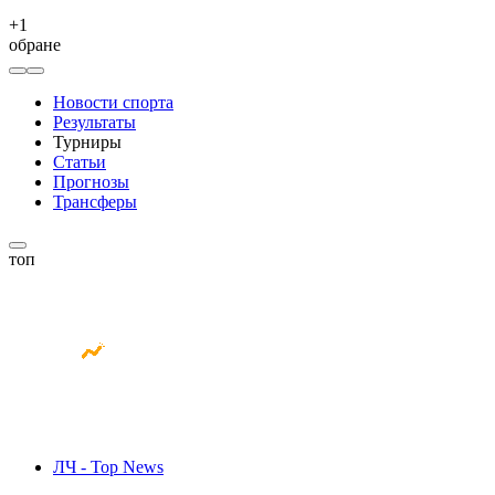
+
1
обране
Новости спорта
Результаты
Турниры
Статьи
Прогнозы
Трансферы
топ
ЛЧ - Top News