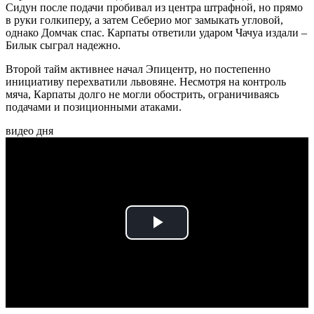
Сидун после подачи пробивал из центра штрафной, но прямо
в руки голкиперу, а затем Себерио мог замыкать угловой,
однако Домчак спас. Карпаты ответили ударом Чачуа издали –
Билык сыграл надежно.
Второй тайм активнее начал Эпицентр, но постепенно
инициативу перехватили львовяне. Несмотря на контроль
мяча, Карпаты долго не могли обострить, ограничиваясь
подачами и позиционными атаками.
видео дня
Play
Video