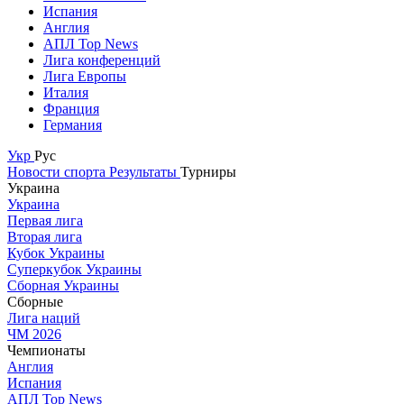
Испания
Англия
АПЛ Top News
Лига конференций
Лига Европы
Италия
Франция
Германия
Укр
Рус
Новости спорта
Результаты
Турниры
Украина
Украина
Первая лига
Вторая лига
Кубок Украины
Суперкубок Украины
Сборная Украины
Сборные
Лига наций
ЧМ 2026
Чемпионаты
Англия
Испания
АПЛ Top News