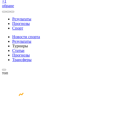
+
1
обране
Результаты
Прогнозы
Спорт
Новости спорта
Результаты
Турниры
Статьи
Прогнозы
Трансферы
топ