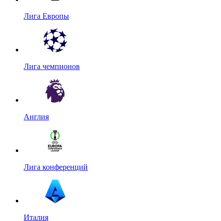
Лига Европы
Лига чемпионов
Англия
Лига конференций
Италия