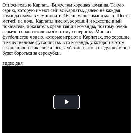
Относительно Карпат... Вижу, там хорошая команда. Такую
серию, которую имеют сейчас Карпаты, далеко не каждая
команда имела в чемпионате. Очень мало команд мало. Шесть
матчей на ноль. Карпаты имеют, хороший и качественный
показатель, показатель организации команды, поэтому очень
серьезно надо готовиться к этому сопернику. Многих
футболистов я знаю, которые играют в Карпатах, это хорошие
и качественные футболисты. Это команда, у которой в этом
сезоне просто так сложилось, я убежден, что в следующем она
будет бороться за еврокубки.
видео дня
Play
Video