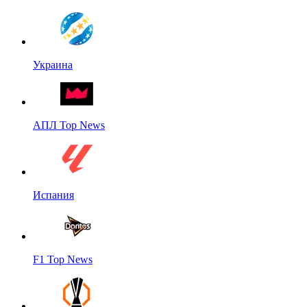
Украина
АПЛ Top News
Испания
F1 Top News