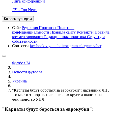
Лига конференций
ЛЧ - Top News
Ко всем турнирам
Сайт
Редакция
Прогнозы
Политика
конфиденциальности
Правила сайту
Контакты
Правила
комментирования
Редакционная политика
Структура
собственности
Соц. сети
facebook
x
youtube
instagram
telegram
viber
Футбол 24
Новости футбола
Украина
"Карпаты будут бороться за еврокубки": наставник ЛНЗ
– о мести за поражение в первом круге и шансах на
чемпионство УПЛ
"Карпаты будут бороться за еврокубки":