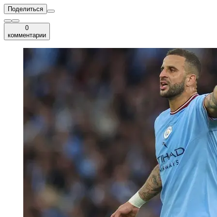
Поделиться
0
комментарии