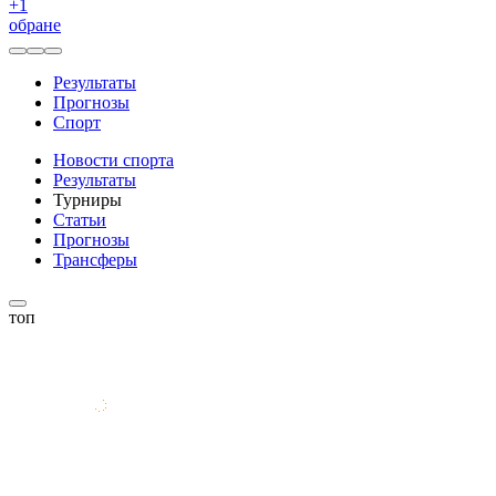
+
1
обране
Результаты
Прогнозы
Спорт
Новости спорта
Результаты
Турниры
Статьи
Прогнозы
Трансферы
топ