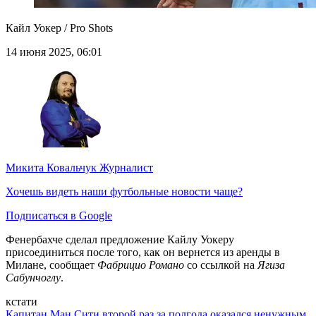
Кайл Уокер / Pro Shots
14 июня 2025, 06:01
Микита Ковальчук
Журналист
Хочешь видеть наши футбольные новости чаще?
Подписаться в Google
Фенербахче сделал предложение Кайлу Уокеру
присоединиться после того, как он вернется из аренды в
Милане, сообщает
Фабрицио Романо
со ссылкой на
Ягиза
Сабунчоглу
.
кстати
Капитан Ман Сити второй раз за полгода оказался ненужным