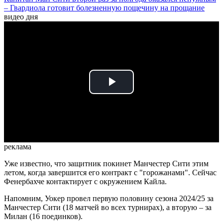
– Гвардиола готовит болезненную пощечину на прощание
видео дня
Play
Video
реклама
Уже известно, что защитник покинет Манчестер Сити этим
летом, когда завершится его контракт с "горожанами". Сейчас
Фенербахче контактирует с окружением Кайла.
Напомним, Уокер провел первую половину сезона 2024/25 за
Манчестер Сити (18 матчей во всех турнирах), а вторую – за
Милан (16 поединков).