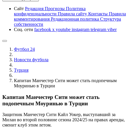
Сайт
Редакция
Прогнозы
Политика
конфиденциальности
Правила сайту
Контакты
Правила
комментирования
Редакционная политика
Структура
собственности
Соц. сети
facebook
x
youtube
instagram
telegram
viber
Футбол 24
Новости футбола
Турция
Капитан Манчестер Сити может стать подопечным
Моуринью в Турции
Капитан Манчестер Сити может стать
подопечным Моуринью в Турции
Защитник Манчестер Сити Кайл Уокер, выступавший за
Милан во второй половине сезона 2024/25 на правах аренды,
сменит клуб этим летом.