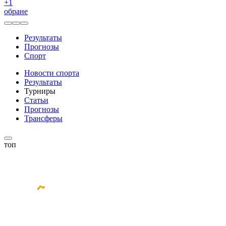
+
1
обране
Результаты
Прогнозы
Спорт
Новости спорта
Результаты
Турниры
Статьи
Прогнозы
Трансферы
топ