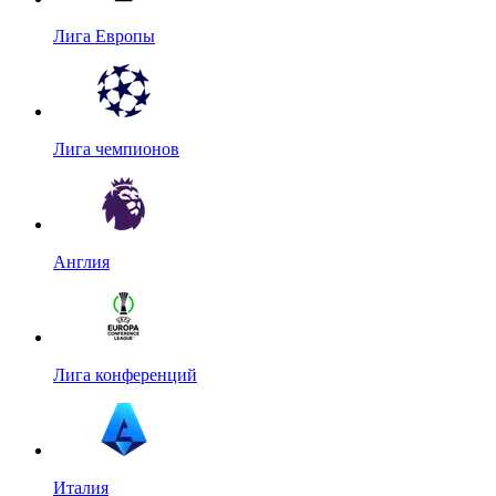
Лига Европы
Лига чемпионов
Англия
Лига конференций
Италия