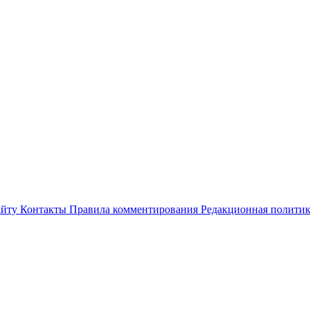
айту
Контакты
Правила комментирования
Редакционная полити