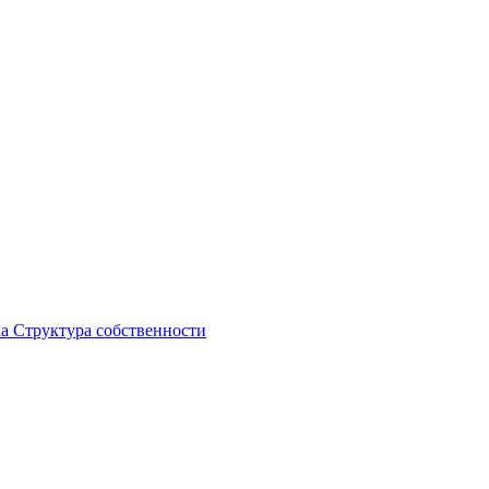
ка
Структура собственности