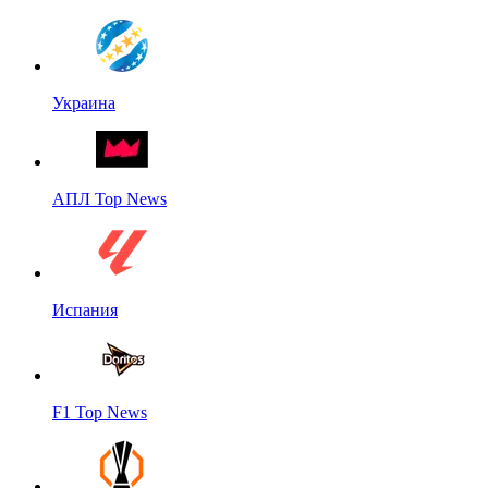
Украина
АПЛ Top News
Испания
F1 Top News