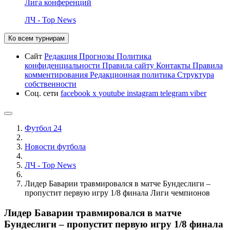
Лига конференций
ЛЧ - Top News
Ко всем турнирам
Сайт
Редакция
Прогнозы
Политика
конфиденциальности
Правила сайту
Контакты
Правила
комментирования
Редакционная политика
Структура
собственности
Соц. сети
facebook
x
youtube
instagram
telegram
viber
Футбол 24
Новости футбола
ЛЧ - Top News
Лидер Баварии травмировался в матче Бундеслиги –
пропустит первую игру 1/8 финала Лиги чемпионов
Лидер Баварии травмировался в матче
Бундеслиги – пропустит первую игру 1/8 финала