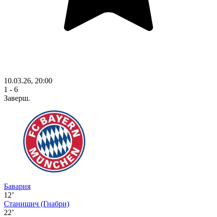
10.03.26, 20:00
1 - 6
Заверш.
Бавария
12’
Станишич
(Гнабри)
22’