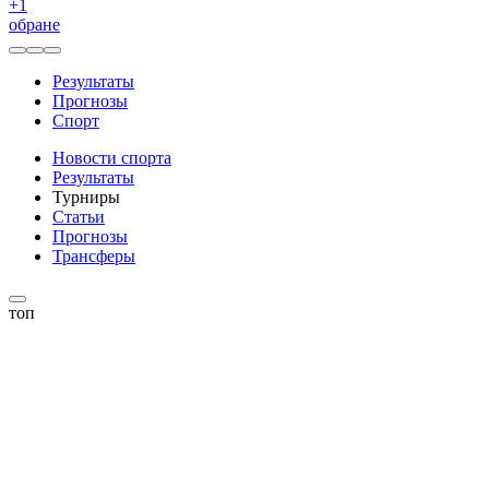
+
1
обране
Результаты
Прогнозы
Спорт
Новости спорта
Результаты
Турниры
Статьи
Прогнозы
Трансферы
топ