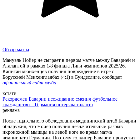
Обзор матча
Мануэль Нойер не сыграет в первом матче между Баварией и
Аталантой в рамках 1/8 финала Лиги чемпионов 2025/26.
Капитан мюнхенцев получил повреждение в игре с
Боруссией Менхенгладбах (4:1) в Бундеслиге, сообщает
официальный сайт клуба.
кстати
Рекордсмен Баварии неожиданно сменил футбольное
гражданство – Германия потеряла таланта
реклама
После тщательного обследования медицинский штаб Баварии
обнаружил, что Нойер получил незначительный разрыв
икроножной мышцы на левой ноге во время матча
чемпионата Германии. Поэтому голкипер Баварии пропустит