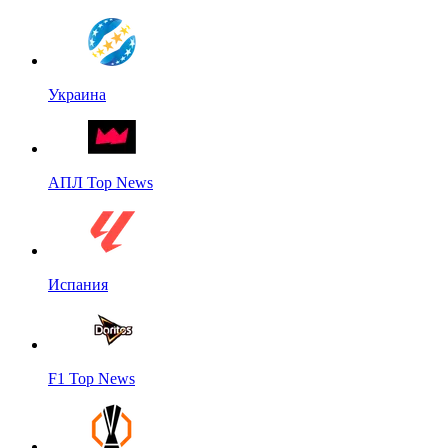
Украина
АПЛ Top News
Испания
F1 Top News