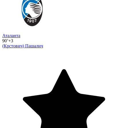
Аталанта
90’+3
(Крстович)
Пашалич