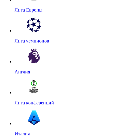
Лига Европы
Лига чемпионов
Англия
Лига конференций
Италия