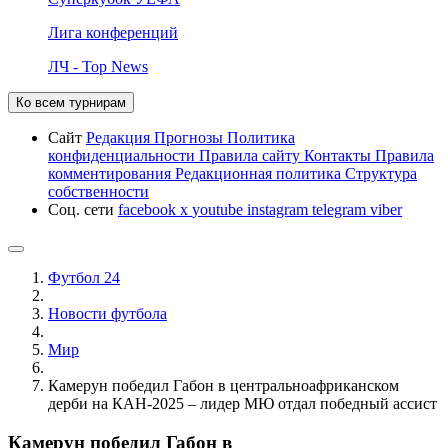
Лига конференций
ЛЧ - Top News
Ко всем турнирам
Сайт
Редакция
Прогнозы
Политика
конфиденциальности
Правила сайту
Контакты
Правила
комментирования
Редакционная политика
Структура
собственности
Соц. сети
facebook
x
youtube
instagram
telegram
viber
Футбол 24
Новости футбола
Мир
Камерун победил Габон в центральноафриканском
дерби на КАН-2025 – лидер МЮ отдал победный ассист
Камерун победил Габон в