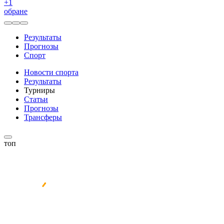
+
1
обране
Результаты
Прогнозы
Спорт
Новости спорта
Результаты
Турниры
Статьи
Прогнозы
Трансферы
топ