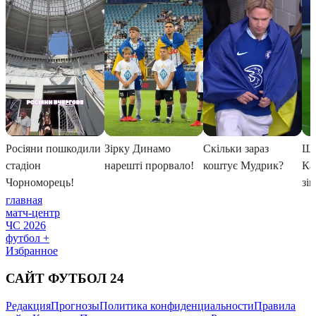
главная
матч-центр
ЧС 2026
футбол +
Избранное
САЙТ ФУТБОЛ 24
Редакция
Прогнозы
Политика конфиденциальности
Правила