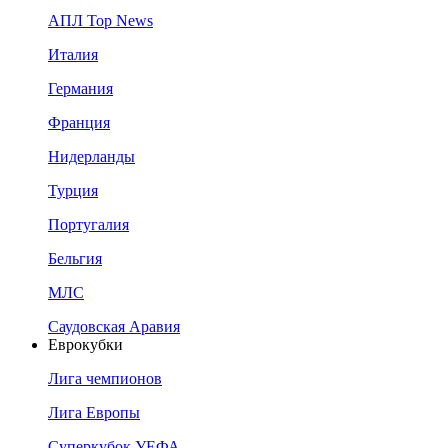
АПЛ Top News
Италия
Германия
Франция
Нидерланды
Турция
Португалия
Бельгия
МЛС
Саудовская Аравия
Еврокубки
Лига чемпионов
Лига Европы
Суперкубок УЕФА