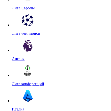
Лига Европы
Лига чемпионов
Англия
Лига конференций
Италия