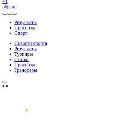
+
1
обране
Результаты
Прогнозы
Спорт
Новости спорта
Результаты
Турниры
Статьи
Прогнозы
Трансферы
топ