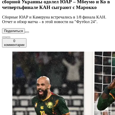
сборной Украины одолел ЮАР – Мбеумо и Ко в
четвертьфинале КАН сыграют с Марокко
Сборные ЮАР и Камеруна встречались в 1/8 финала КАН.
Отчет и обзор матча – в этой новости на "Футбол 24".
Поделиться
0
комментарии