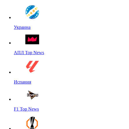
Украина
АПЛ Top News
Испания
F1 Top News