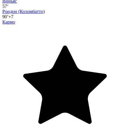
Виньяс
57’
Рондон
(Коломбатто)
90’+7
Кармо