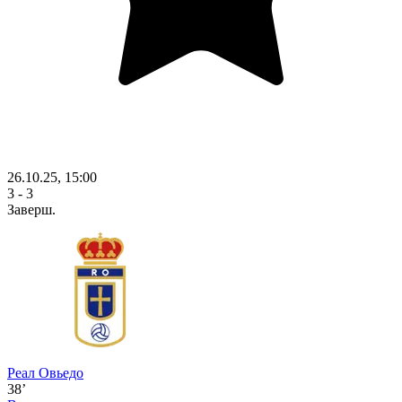
26.10.25, 15:00
3 - 3
Заверш.
Реал Овьедо
38’