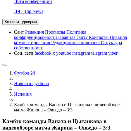
Лига конференций
ЛЧ - Top News
Ко всем турнирам
Сайт
Редакция
Прогнозы
Политика
конфиденциальности
Правила сайту
Контакты
Правила
комментирования
Редакционная политика
Структура
собственности
Соц. сети
facebook
x
youtube
instagram
telegram
viber
Футбол 24
Новости футбола
Испания
Камбэк команды Ваната и Цыганкова в видеообзоре
матча Жирона – Овьедо – 3:3
Камбэк команды Ваната и Цыганкова в
видеообзоре матча Жирона – Овьедо – 3:3