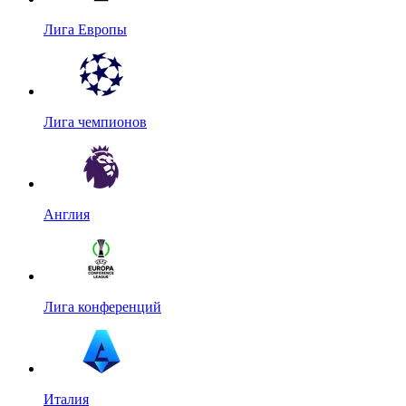
Лига Европы
Лига чемпионов
Англия
Лига конференций
Италия