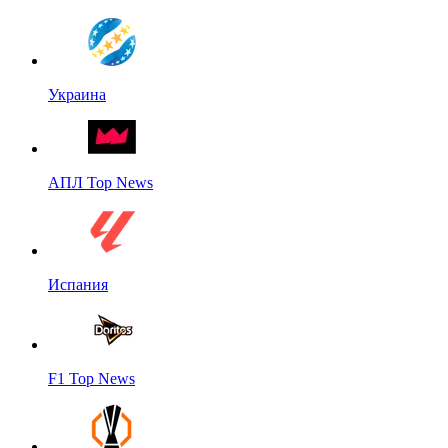
Украина
АПЛ Top News
Испания
F1 Top News