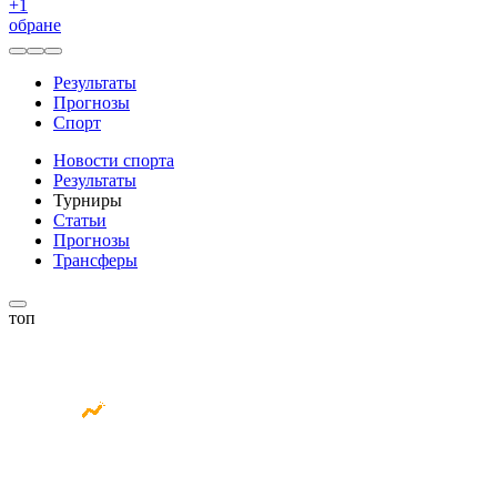
+
1
обране
Результаты
Прогнозы
Спорт
Новости спорта
Результаты
Турниры
Статьи
Прогнозы
Трансферы
топ