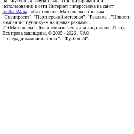
на "Футбол 24" обязательна. При цитировании и
использовании в сети Интернет гиперссылка на сайтт
football24.ua
обязательное. Материалы со знаком
"Спецпроект", "Партнерский материал", "Реклама", "Новости
компаний" публикуем на правах рекламы.
21+
Материалы сайта предназначены для лиц старше 21 года
Все права защищены. © 2005 -
2026
, ЧАО
"Телерадиокомпания Люкс". "Футбол 24".