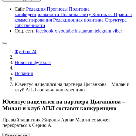
Сайт
Редакция
Прогнозы
Политика
конфиденциальности
Правила сайту
Контакты
Правила
комментирования
Редакционная политика
Структура
собственности
Соц. сети
facebook
x
youtube
instagram
telegram
viber
Футбол 24
Новости футбола
Испания
Ювентус нацелился на партнера Цыганкова – Милан и
клуб АПЛ составят конкуренцию
Ювентус нацелился на партнера Цыганкова –
Милан и клуб АПЛ составят конкуренцию
Правый защитник Жироны Арнау Мартинес может
перебраться в Серию А.