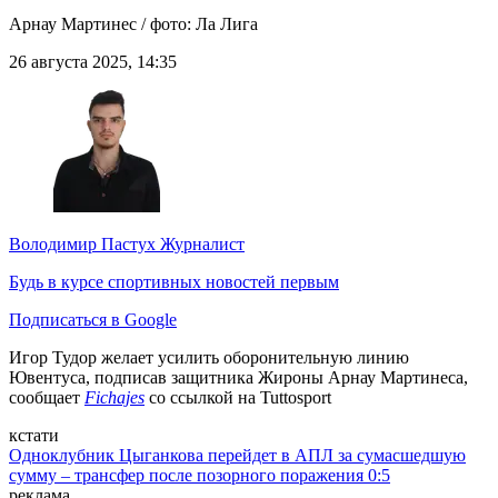
Арнау Мартинес / фото: Ла Лига
26 августа 2025, 14:35
Володимир Пастух
Журналист
Будь в курсе спортивных новостей первым
Подписаться в Google
Игор Тудор желает усилить оборонительную линию
Ювентуса, подписав защитника Жироны Арнау Мартинеса,
сообщает
Fichajes
со ссылкой на Tuttosport
кстати
Одноклубник Цыганкова перейдет в АПЛ за сумасшедшую
сумму – трансфер после позорного поражения 0:5
реклама