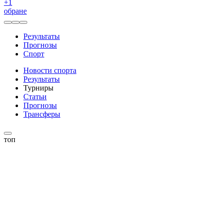
+
1
обране
Результаты
Прогнозы
Спорт
Новости спорта
Результаты
Турниры
Статьи
Прогнозы
Трансферы
топ