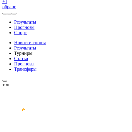
+
1
обране
Результаты
Прогнозы
Спорт
Новости спорта
Результаты
Турниры
Статьи
Прогнозы
Трансферы
топ