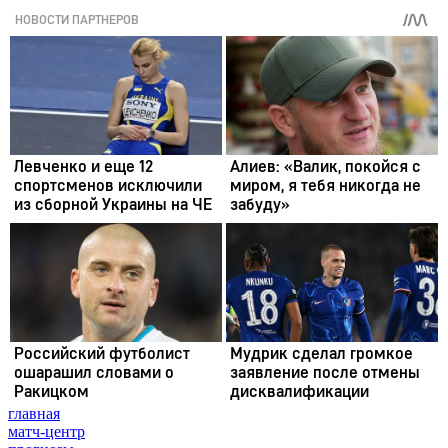
главная
матч-центр