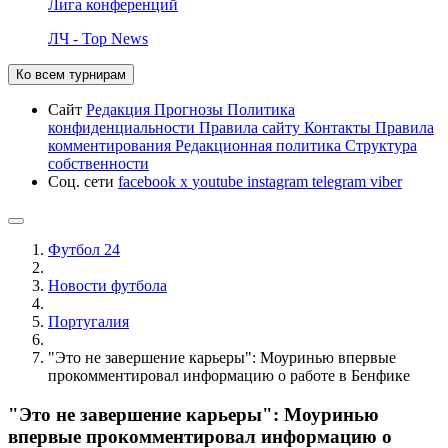
Лига конференций
ЛЧ - Top News
Ко всем турнирам
Сайт
Редакция
Прогнозы
Политика
конфиденциальности
Правила сайту
Контакты
Правила
комментирования
Редакционная политика
Структура
собственности
Соц. сети
facebook
x
youtube
instagram
telegram
viber
Футбол 24
Новости футбола
Португалия
"Это не завершение карьеры": Моуринью впервые
прокомментировал информацию о работе в Бенфике
"Это не завершение карьеры": Моуринью
впервые прокомментировал информацию о