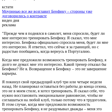
кстати
Моуринью все же возглавит Бенфику – стороны уже
договорились о контракте
видео дня
реклама
"Прежде чем я поднялся в самолет, меня спросили, будет ли
мне интересно тренировать Бенфику. Я сказал, что мне
интересно. Бенфика официально спросила меня, будет ли мне
это интересно. Я ответил, что сейчас я за границей, но с
радостью пообщаюсь, когда вернусь в Португалию.
Когда мне предложили возможность тренировать Бенфику, я
долго не думал: мне это интересно. Какой тренер отказал бы
Бенфике? Не я. Возвращение в Бенфику – это не завершение
карьеры.
Я покинул свой предыдущий клуб три или четыре недели
назад. Не планировал оставаться без работы до конца сезона,
это не в моем стиле, я хотел тренировать. Я сказал себе, что
нужно восстановить эмоциональное равновесие, чтобы не
соглашаться на любой клуб, только потому что я трудоголик.
В этом случае, когда мне предложили возможность
тренировать Бенфику, я не раздумывал дважды – меня это