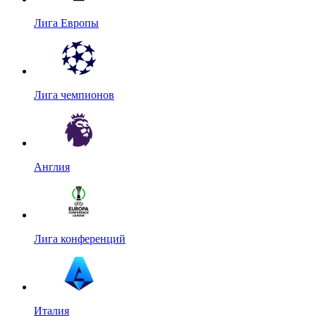
Лига Европы
Лига чемпионов
Англия
Лига конференций
Италия