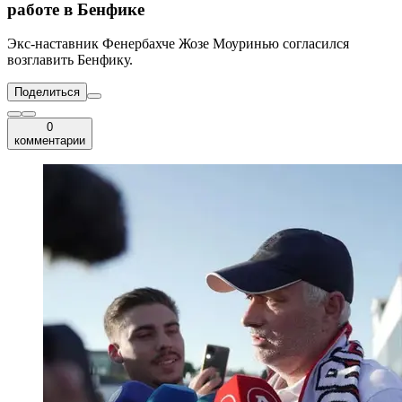
работе в Бенфике
Экс-наставник Фенербахче Жозе Моуринью согласился
возглавить Бенфику.
Поделиться
0
комментарии