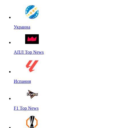
Украина
АПЛ Top News
Испания
F1 Top News